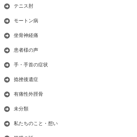
テニス肘
モートン病
坐骨神経痛
患者様の声
手・手首の症状
捻挫後遺症
有痛性外脛骨
未分類
私たちのこと・想い