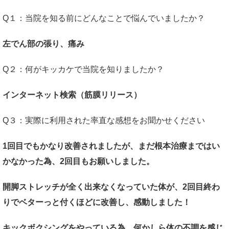
Q１：当院を知る前にどんなことで悩んでいましたか？
左でん部の張り、痛み
Q２：何がキッカケで当院を知りましたか？
インターネット検索（筋膜リリース）
Q３：実際に利用された率直な感想をお聞かせください
1回目でもかなり改善されましたが、まだ根本治療まではい
かなかった為、2回目もお願いしました。
開脚ストレッチが全く出来なくなっていた体が、2回目終わ
りでベターっと付くほどに改善し、感動しました！
キックボクシングをやっている為、何かしら体の不調を感じ