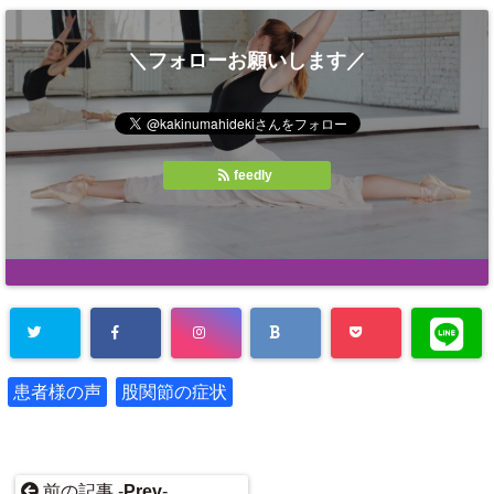
＼フォローお願いします／
feedly
患者様の声
股関節の症状
前の記事 -
Prev
-