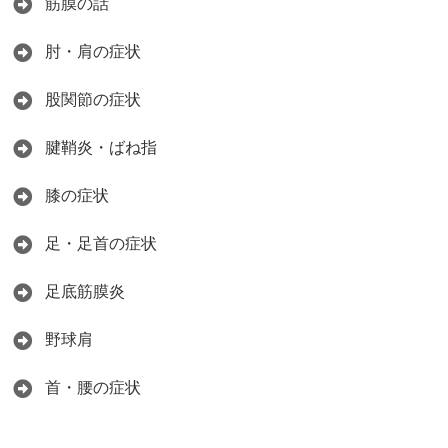
筋膜の話
肘・肩の症状
股関節の症状
腱鞘炎・ばね指
膝の症状
足・足首の症状
足底筋膜炎
野球肩
首・腰の症状