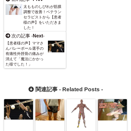
太もものしびれが筋膜
調整で改善！ベテラン
セラピストから【患者
様の声】をいただきま
した！
次の記事 -
Next
-
【患者様の声】ママさ
んバレーボール選手の
有痛性外脛骨の痛みが
消えて「魔法にかかっ
た様でした！」
関連記事 -
Related Posts
-