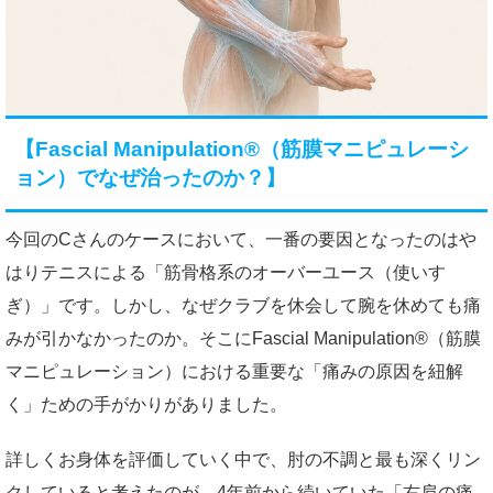
【Fascial Manipulation®（筋膜マニピュレーシ
ョン）でなぜ治ったのか？】
今回のCさんのケースにおいて、一番の要因となったのはや
はりテニスによる「筋骨格系のオーバーユース（使いす
ぎ）」です。しかし、なぜクラブを休会して腕を休めても痛
みが引かなかったのか。そこにFascial Manipulation®（筋膜
マニピュレーション）における重要な「痛みの原因を紐解
く」ための手がかりがありました。
詳しくお身体を評価していく中で、肘の不調と最も深くリン
クしていると考えたのが、4年前から続いていた「右肩の痛