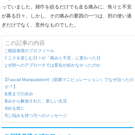
っていました。雑巾を絞るだけでも走る痛みに、焦りと不安
が募る日々。しかし、その痛みの要因の一つは、肘の使い過
ぎだけでなく、意外なものでした。
この記事の内容
ご相談者様のプロフィール
テニスを楽しむ日々が「痛みと不安」に変わった日
なぜ肘へのアプローチでは変化が続かなかったのか
【Fascial Manipulation®（筋膜マニピュレーション）でなぜ治ったの
か？】
改善までの歩み
痛みから解放された、新しい生活
諦める前に
同じ悩みを持つ方へのメッセージ