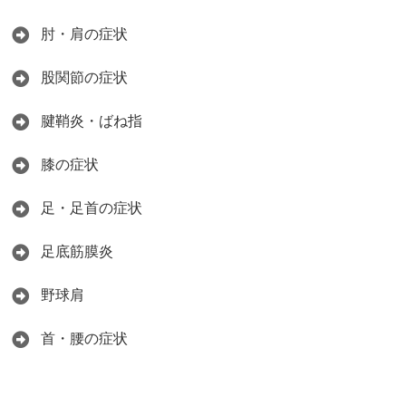
肘・肩の症状
股関節の症状
腱鞘炎・ばね指
膝の症状
足・足首の症状
足底筋膜炎
野球肩
首・腰の症状