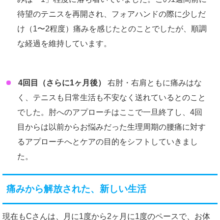
待望のテニスを再開され、フォアハンドの際に少しだ
け（1〜2程度）痛みを感じたとのことでしたが、順調
な経過を維持しています。
4回目（さらに1ヶ月後）
右肘・右肩ともに痛みはな
く、テニスも日常生活も不安なく送れているとのこと
でした。肘へのアプローチはここで一旦終了し、4回
目からは以前からお悩みだった生理周期の腰痛に対す
るアプローチへとケアの目的をシフトしていきまし
た。
痛みから解放された、新しい生活
現在もCさんは、月に1度から2ヶ月に1度のペースで、お体