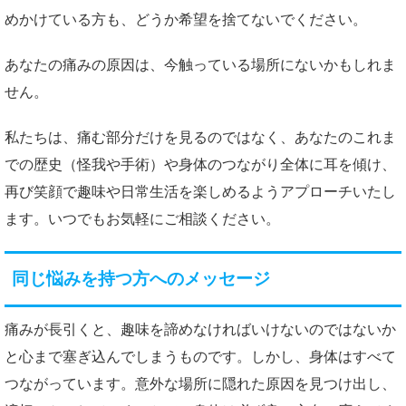
めかけている方も、どうか希望を捨てないでください。
あなたの痛みの原因は、今触っている場所にないかもしれま
せん。
私たちは、痛む部分だけを見るのではなく、あなたのこれま
での歴史（怪我や手術）や身体のつながり全体に耳を傾け、
再び笑顔で趣味や日常生活を楽しめるようアプローチいたし
ます。いつでもお気軽にご相談ください。
同じ悩みを持つ方へのメッセージ
痛みが長引くと、趣味を諦めなければいけないのではないか
と心まで塞ぎ込んでしまうものです。しかし、身体はすべて
つながっています。意外な場所に隠れた原因を見つけ出し、