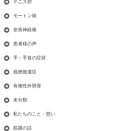
テニス肘
モートン病
坐骨神経痛
患者様の声
手・手首の症状
捻挫後遺症
有痛性外脛骨
未分類
私たちのこと・想い
筋膜の話