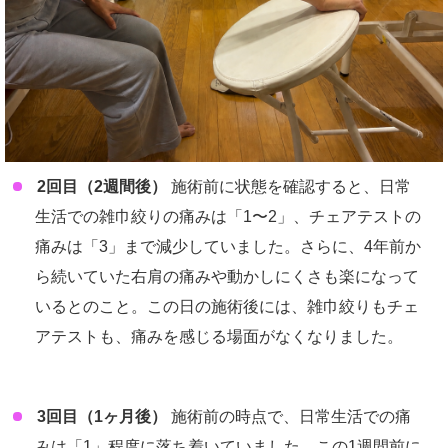
2回目（2週間後）
施術前に状態を確認すると、日常
生活での雑巾絞りの痛みは「1〜2」、チェアテストの
痛みは「3」まで減少していました。さらに、4年前か
ら続いていた右肩の痛みや動かしにくさも楽になって
いるとのこと。この日の施術後には、雑巾絞りもチェ
アテストも、痛みを感じる場面がなくなりました。
3回目（1ヶ月後）
施術前の時点で、日常生活での痛
みは「1」程度に落ち着いていました。この1週間前に