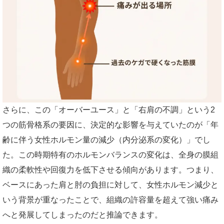
さらに、この「オーバーユース」と「右肩の不調」という2
つの筋骨格系の要因に、決定的な影響を与えていたのが「年
齢に伴う女性ホルモン量の減少（内分泌系の変化）」でし
た。この時期特有のホルモンバランスの変化は、全身の膜組
織の柔軟性や回復力を低下させる傾向があります。つまり、
ベースにあった肩と肘の負担に対して、女性ホルモン減少と
いう背景が重なったことで、組織の許容量を超えて強い痛み
へと発展してしまったのだと推論できます。