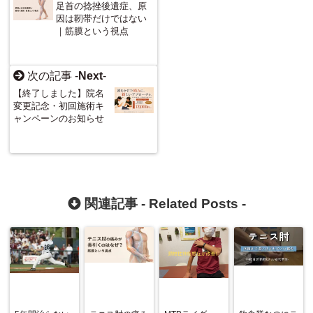
足首の捻挫後遺症、原
因は靭帯だけではない
｜筋膜という視点
次の記事 -
Next
-
【終了しました】院名
変更記念・初回施術キ
ャンペーンのお知らせ
関連記事 -
Related Posts
-