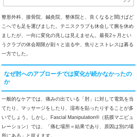
整形外科、接骨院、鍼灸院、整体院と、良くなると聞けばど
こへでも足を運びました。テニスクラブも休会して腕を休め
ましたが、一向に変化の兆しは見えません。最長2ヶ月とい
うクラブの休会期限が刻々と迫る中、焦りとストレスは募る
一方でした。
なぜ肘へのアプローチでは変化が続かなかったの
か
一般的なケアでは、痛みの出ている「肘」に対して電気を当
てたり、マッサージをしたり、湿布を貼ったりすることが多
いでしょう。しかし、Fascial Manipulation®（筋膜マニピュ
レーション）では、「痛む場所＝結果であり、原因は別の場
所にある」と捉えます。