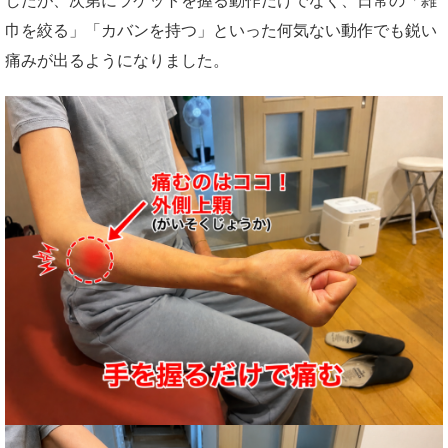
したが、次第にラケットを握る動作だけでなく、日常の「雑
巾を絞る」「カバンを持つ」といった何気ない動作でも鋭い
痛みが出るようになりました。