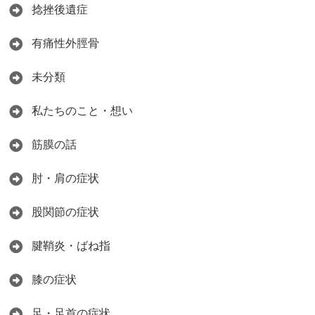
捻挫後遺症
有痛性外脛骨
未分類
私たちのこと・想い
筋膜の話
肘・肩の症状
股関節の症状
腱鞘炎・ばね指
膝の症状
足・足首の症状