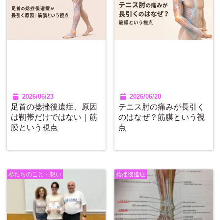
2026/06/23
2026/06/20
足首の捻挫後遺症、原因
テニス肘の痛みが長引く
は靭帯だけではない｜筋
のはなぜ？筋膜という視
膜という視点
点
私たちのこと・想い
捻挫後遺症