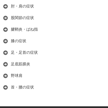
肘・肩の症状
股関節の症状
腱鞘炎・ばね指
膝の症状
足・足首の症状
足底筋膜炎
野球肩
首・腰の症状