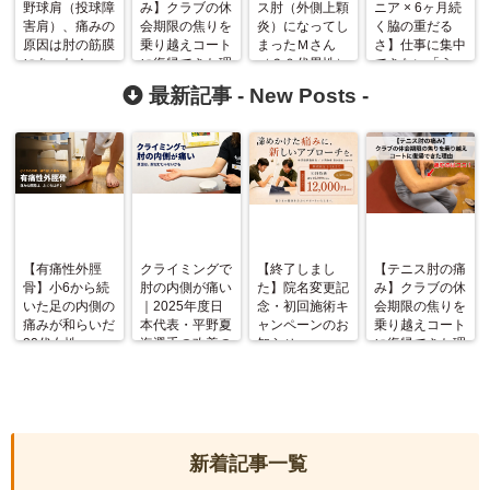
野球肩（投球障
み】クラブの休
ス肘（外側上顆
ニア × 6ヶ月続
害肩）、痛みの
会期限の焦りを
炎）になってし
く脇の重だる
原因は肘の筋膜
乗り越えコート
まったＭさん
さ】仕事に集中
にあった！
に復帰できた理
（６０代男性）
できない「うっ
由
の改善例
とうしさ」から
最新記事 -
New Posts
-
解放され、2時
間のセルフケア
なしで眠れるま
で
【有痛性外脛
クライミングで
【終了しまし
【テニス肘の痛
骨】小6から続
肘の内側が痛い
た】院名変更記
み】クラブの休
いた足の内側の
｜2025年度日
念・初回施術キ
会期限の焦りを
痛みが和らいだ
本代表・平野夏
ャンペーンのお
乗り越えコート
20代女性
海選手の改善の
知らせ
に復帰できた理
記録
由
新着記事一覧