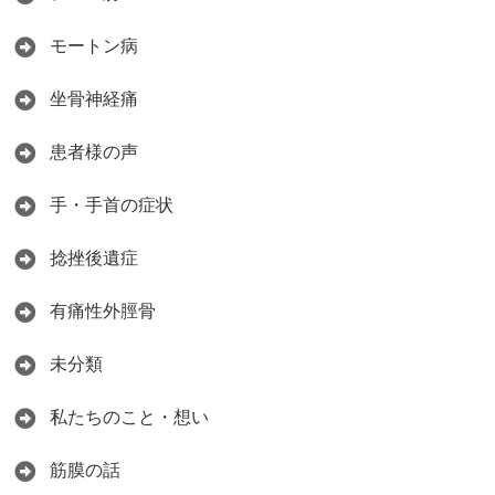
モートン病
坐骨神経痛
患者様の声
手・手首の症状
捻挫後遺症
有痛性外脛骨
未分類
私たちのこと・想い
筋膜の話