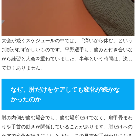
大会が続くスケジュールの中では、「痛いから休む」という
判断がむずかしいものです。平野選手も、痛みと付き合いな
がら練習と大会を重ねていました。半年という時間は、決し
て短くありません。
なぜ、肘だけをケアしても変化が続かな
かったのか
肘の内側が痛む場合でも、痛む場所だけでなく、肩甲骨まわ
りや手首の動きが関係していることがあります。肘だけへの
ケアで変化が続きにくいときは、この見方が手がかりになる