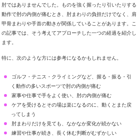
肘ではありませんでした。ものを強く握ったり引いたりする
動作で肘の内側が痛むとき、肘まわりの負担だけでなく、肩
甲骨まわりや手首の動きが関係していることがあります。こ
の記事では、そう考えてアプローチした一つの経過を紹介し
ます。
特に、次のような方には参考になるかもしれません。
ゴルフ・テニス・クライミングなど、握る・振る・引
く動作の多いスポーツで肘の内側が痛む
家事や仕事で手をよく使い、肘の内側が痛む
ケアを受けるとその場は楽になるのに、動くとまた戻
ってしまう
肘まわりだけを見ても、なかなか変化が続かない
練習や仕事が続き、長く休む判断がむずかしい