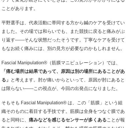
ことがあります。
平野選手は、代表活動に帯同する方から鍼のケアを受けてい
ました。その場では和らいでも、また競技に戻ると痛みがぶ
り返す——そんな状態だったそうです。丁寧なケアを受けて
もなお続く痛みには、別の見方が必要なのかもしれません。
Fascial Manipulation®（筋膜マニピュレーション）では、
「痛む場所は結果であって、原因は別の場所にあることがあ
る」
と考えます。肘が痛いからといって、原因が肘にあると
は限らない——この視点が、今回の出発点になりました。
そもそも Fascial Manipulation® は、この「筋膜」という組
織そのものに着目する手技です。筋膜は全身をつなぐ膜であ
ると同時に、
痛みなどを感じるセンサーが多くある
ことが報