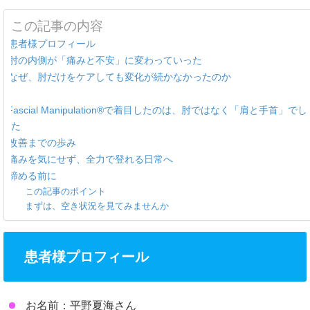
この記事の内容
患者様プロフィール
肘の内側が「痛みと不安」に変わっていった
なぜ、肘だけをケアしても変化が続かなかったのか
Fascial Manipulation®で着目したのは、肘ではなく「肩と手首」でし
た
改善までの歩み
痛みを気にせず、全力で登れる日常へ
諦める前に
この記事のポイント
まずは、空き状況を見てみませんか
患者様プロフィール
お名前：平野夏海さん