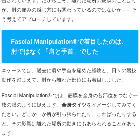
告されています。だからこそ、離れた場所の筋膜のこわばり
が、肘の痛みの感じ方にも関わっているのではないか——そ
う考えてアプローチしています。
Fascial Manipulation®で着目したのは、
肘ではなく「肩と手首」でした
本ケースでは、過去に肩や手首を痛めた経験と、日々の競技
動作を踏まえて、肘から離れた部位にも着目しました。
Fascial Manipulation® では、筋膜を全身の各部位をつなぐ一
枚の膜のように捉えます。
全身タイツ
をイメージしてみてく
ださい。どこか一か所が引っ張られたり、こわばったりする
と、その影響は離れた場所の動きにもあらわれることがあり
ます。