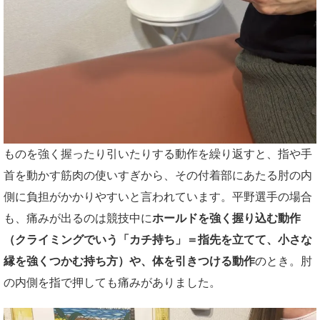
ものを強く握ったり引いたりする動作を繰り返すと、指や手
首を動かす筋肉の使いすぎから、その付着部にあたる肘の内
側に負担がかかりやすいと言われています。平野選手の場合
も、痛みが出るのは競技中に
ホールドを強く握り込む動作
（クライミングでいう「カチ持ち」＝指先を立てて、小さな
縁を強くつかむ持ち方）や、体を引きつける動作
のとき。肘
の内側を指で押しても痛みがありました。