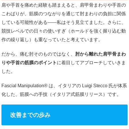
肩や手首を痛めた経験も踏まえると、肩甲骨まわりや手首の
こわばりが、筋膜のつながりを通じて肘まわりの負担に関係
している可能性がある——私はそう見立てました。さらに、
競技レベルでの日々の使いすぎ（ホールドを強く握り込む動
作の繰り返し）も重なっていたと考えています。
だから、痛む肘そのものではなく、
肘から離れた肩甲骨まわ
りや手首の筋膜のポイント
に着目してアプローチしていきま
した。
Fascial Manipulation® は、イタリアの Luigi Stecco 氏が体系
化した、筋膜への手技（イタリア式筋膜リリース）です。
改善までの歩み