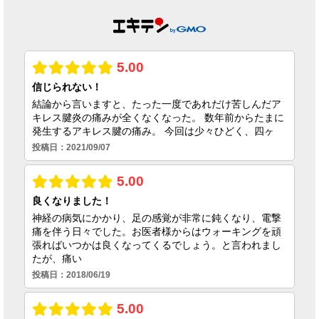
症、原因は靭帯だ
けではない｜筋膜
という視点
2026.06.23