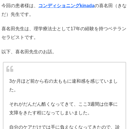
今回の患者様は、
コンディショニングkinada
の喜名田（きな
だ）先生です。
喜名田先生は、理学療法士として17年の経験を持つベテラン
セラピストです。
以下、喜名田先生のお話。
3か月ほど前から右の太ももに違和感を感じていまし
た。
それがだんだん酷くなってきて、ここ3週間は仕事に
支障をきたす程になってしまいました。
自分のケアだけでは手に負えなくなってきたので、診