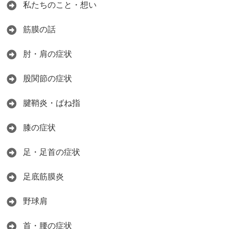
私たちのこと・想い
筋膜の話
肘・肩の症状
股関節の症状
腱鞘炎・ばね指
膝の症状
足・足首の症状
足底筋膜炎
野球肩
首・腰の症状