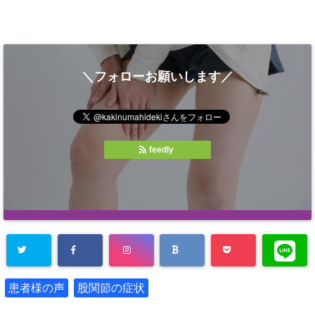
＼フォローお願いします／
feedly
患者様の声
股関節の症状