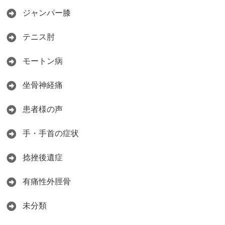
ジャンパー膝
テニス肘
モートン病
坐骨神経痛
患者様の声
手・手首の症状
捻挫後遺症
有痛性外脛骨
未分類