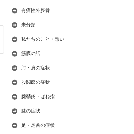
有痛性外脛骨
未分類
私たちのこと・想い
筋膜の話
肘・肩の症状
股関節の症状
腱鞘炎・ばね指
膝の症状
足・足首の症状