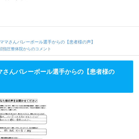
ママさんバレーボール選手からの【患者様の声】
沼指圧整体院からのコメント
マさんバレーボール選手からの【患者様の