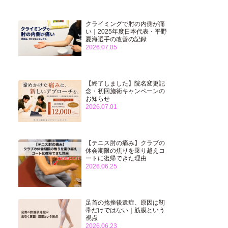
クライミングで肘の内側が痛
い｜2025年度日本代表・平野
夏海選手の改善の記録
2026.07.05
【終了しました】院名変更記
念・初回施術キャンペーンの
お知らせ
2026.07.01
【テニス肘の痛み】クラブの
休会期限の焦りを乗り越えコ
ートに復帰できた理由
2026.06.25
足首の捻挫後遺症、原因は靭
帯だけではない｜筋膜という
視点
2026.06.23