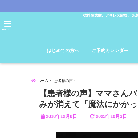
捻挫後遺症、アキレス腱炎、足
menu
はじめての方へ
ご予約カレンダー
ホーム
患者様の声
【患者様の声】ママさんバ
みが消えて「魔法にかかっ
2018年12月8日
2023年10月3日