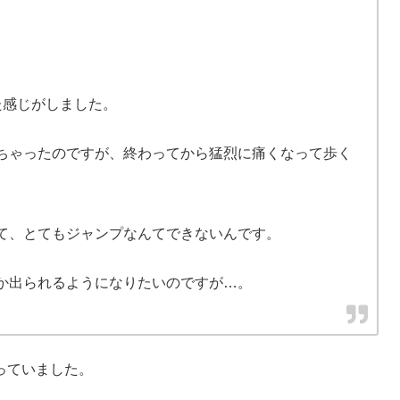
た感じがしました。
ちゃったのですが、終わってから猛烈に痛くなって歩く
て、とてもジャンプなんてできないんです。
か出られるようになりたいのですが…。
っていました。