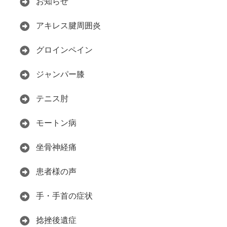
お知らせ
アキレス腱周囲炎
グロインペイン
ジャンパー膝
テニス肘
モートン病
坐骨神経痛
患者様の声
手・手首の症状
捻挫後遺症