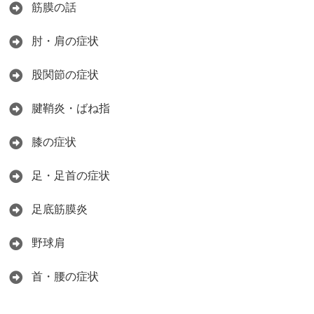
筋膜の話
肘・肩の症状
股関節の症状
腱鞘炎・ばね指
膝の症状
足・足首の症状
足底筋膜炎
野球肩
首・腰の症状