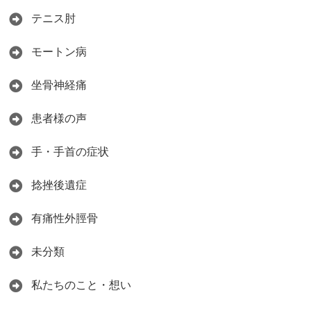
テニス肘
モートン病
坐骨神経痛
患者様の声
手・手首の症状
捻挫後遺症
有痛性外脛骨
未分類
私たちのこと・想い