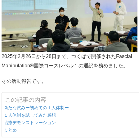
2025年2月26日から28日まで、つくばで開催されたFascial
Manipulation®国際コースレベル１の通訳を務めました。
その活動報告です。
この記事の内容
新たな試みー初めての１人体制ー
１人体制を試してみた感想
治療デモンストレーション
まとめ