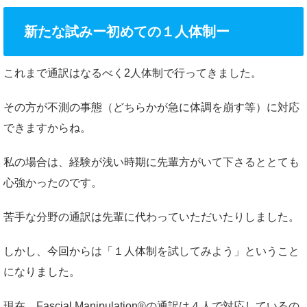
新たな試みー初めての１人体制ー
これまで通訳はなるべく2人体制で行ってきました。
その方が不測の事態（どちらかが急に体調を崩す等）に対応
できますからね。
私の場合は、経験が浅い時期に先輩方がいて下さるととても
心強かったのです。
苦手な分野の通訳は先輩に代わっていただいたりしました。
しかし、今回からは「１人体制を試してみよう」ということ
になりました。
現在、Fascial Manipulation®の通訳は４人で対応しているの