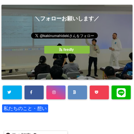
＼フォローお願いします／
feedly
私たちのこと・想い