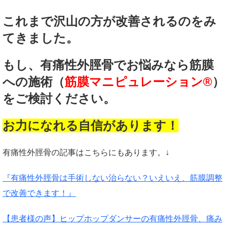
これまで沢山の方が改善されるのをみ
てきました。
もし、有痛性外脛骨でお悩みなら筋膜
への施術（
筋膜マニピュレーション®
）
をご検討ください。
お力になれる自信があります！
有痛性外脛骨の記事はこちらにもあります。↓
『有痛性外脛骨は手術しない治らない？いえいえ、筋膜調整
で改善できます！』
【患者様の声】ヒップホップダンサーの有痛性外脛骨、痛み