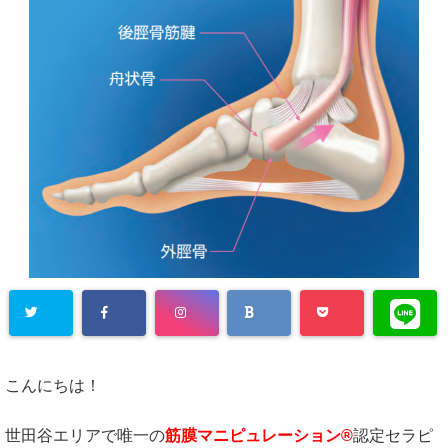
こんにちは！
世田谷エリアで唯一の
筋膜マニピュレーション®
認定セラピ