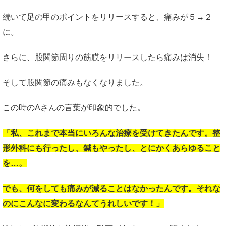
続いて足の甲のポイントをリリースすると、痛みが５→２
に。
さらに、股関節周りの筋膜をリリースしたら痛みは消失！
そして股関節の痛みもなくなりました。
この時のAさんの言葉が印象的でした。
「私、これまで本当にいろんな治療を受けてきたんです。整
形外科にも行ったし、鍼もやったし、とにかくあらゆること
を…。
でも、何をしても痛みが減ることはなかったんです。それな
のにこんなに変わるなんてうれしいです！」