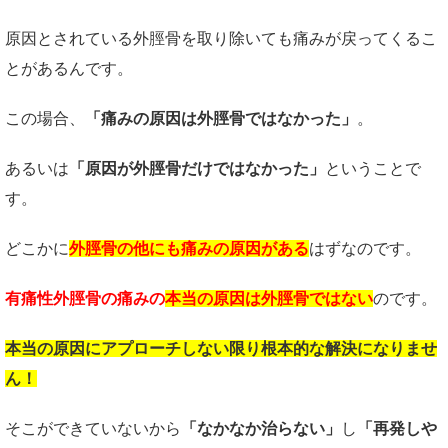
原因とされている外脛骨を取り除いても痛みが戻ってくるこ
とがあるんです。
この場合、
「痛みの原因は外脛骨ではなかった」
。
あるいは
「原因が外脛骨だけではなかった」
ということで
す。
どこかに
外脛骨の他にも痛みの原因がある
はずなのです。
有痛性外脛骨の痛みの
本当の原因は外脛骨ではない
のです。
本当の原因にアプローチしない限り根本的な解決になりませ
ん！
そこができていないから
「なかなか治らない」
し
「再発しや