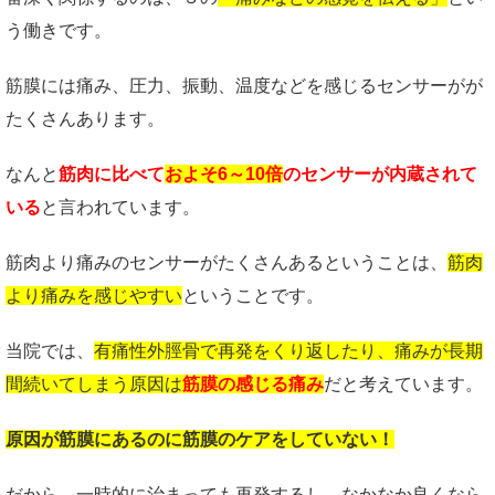
う働きです。
筋膜には痛み、圧力、振動、温度などを感じるセンサーがが
たくさんあります。
なんと
筋肉に比べて
およそ6～10倍
のセンサーが内蔵されて
いる
と言われています。
筋肉より痛みのセンサーがたくさんあるということは、
筋肉
より痛みを感じやすい
ということです。
当院では、
有痛性外脛骨で再発をくり返したり、痛みが長期
間続いてしまう原因は
筋膜の感じる痛み
だと考えています。
原因が筋膜にあるのに筋膜のケアをしていない！
だから、一時的に治まっても再発するし、なかなか良くなら