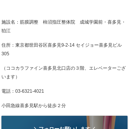
施設名：筋膜調整 柿沼指圧整体院 成城学園前・喜多見・
狛江
住所：東京都世田谷区喜多見9-2-14 セイジョー喜多見ビル
305
（ココカラファイン喜多見北口店の３階、エレベーターござ
います）
電話：03-6321-4021
小田急線喜多見駅から徒歩２分
＼フォローお願いします／