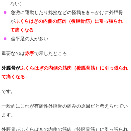
ない）
急激に運動したり捻挫などの怪我をきっかけに外脛骨
が
ふくらはぎの内側の筋肉（後脛骨筋）に引っ張られ
て痛くなる
偏平足の人が多い
重要なのは
赤字
で示したところ
外脛骨が
ふくらはぎの内側の筋肉（後脛骨筋）に引っ張られ
て痛くなる
です。
一般的にこれが有痛性外脛骨の痛みの原因だと考えられてい
ます。
外脛骨がふくらはぎの内側の筋肉（後脛骨筋）に引っ張られ