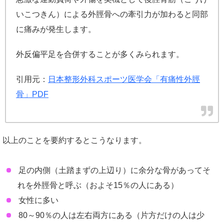
いこつきん）による外脛骨への牽引力が加わると同部
に痛みが発生します。
外反偏平足を合併することが多くみられます。
引用元：
日本整形外科スポーツ医学会「有痛性外脛
骨」PDF
以上のことを要約するとこうなります。
足の内側（土踏まずの上辺り）に余分な骨があってそ
れを外脛骨と呼ぶ（およそ15％の人にある）
女性に多い
80～90％の人は左右両方にある（片方だけの人は少