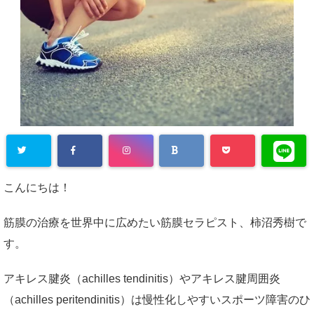
こんにちは！
筋膜の治療を世界中に広めたい筋膜セラピスト、柿沼秀樹で
す。
アキレス腱炎（achilles tendinitis）やアキレス腱周囲炎
（achilles peritendinitis）は慢性化しやすいスポーツ障害のひ