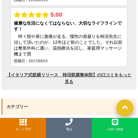
カテゴリー
お知らせ
ネット予約
LINE
電話
LINEで相談
アキレス腱周囲炎