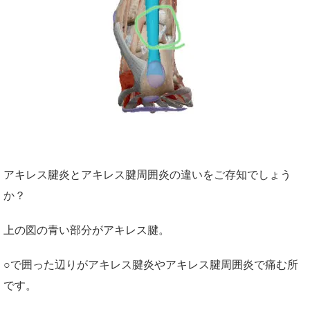
アキレス腱炎とアキレス腱周囲炎の違いをご存知でしょう
か？
上の図の青い部分がアキレス腱。
○で囲った辺りがアキレス腱炎やアキレス腱周囲炎で痛む所
です。