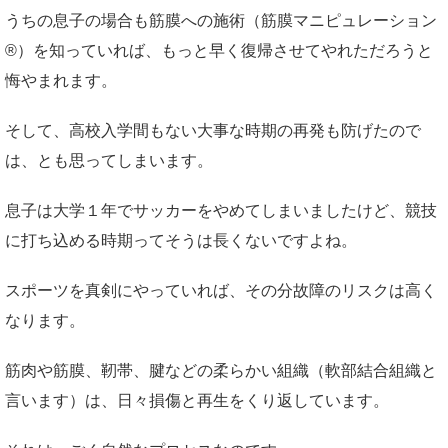
うちの息子の場合も筋膜への施術（筋膜マニピュレーション
®）を知っていれば、もっと早く復帰させてやれただろうと
悔やまれます。
そして、高校入学間もない大事な時期の再発も防げたので
は、とも思ってしまいます。
息子は大学１年でサッカーをやめてしまいましたけど、競技
に打ち込める時期ってそうは長くないですよね。
スポーツを真剣にやっていれば、その分故障のリスクは高く
なります。
筋肉や筋膜、靭帯、腱などの柔らかい組織（軟部結合組織と
言います）は、日々損傷と再生をくり返しています。