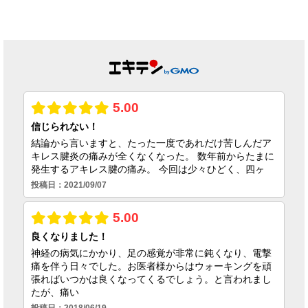
できた理由
2026.07.01
2026.06.25
足首の捻挫後遺
症、原因は靭帯だ
けではない｜筋膜
という視点
2026.06.23