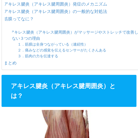
アキレス腱炎（アキレス腱周囲炎）発症のメカニズム
アキレス腱炎（アキレス腱周囲炎）の一般的な対処法
筋膜ってなに？
アキレス腱炎（アキレス腱周囲炎）がマッサージやストレッチで改善
ない３つの理由
１．筋膜は全身つながっている（連続性）
２．痛みなどの感覚を伝えるセンサーがたくさんある
３．筋肉の力を伝達する
まとめ
アキレス腱炎（アキレス腱周囲炎）と
は？