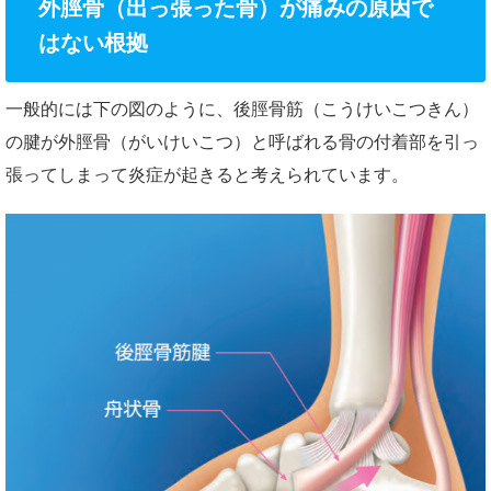
外脛骨（出っ張った骨）が痛みの原因で
はない根拠
一般的には下の図のように、後脛骨筋（こうけいこつきん）
の腱が外脛骨（がいけいこつ）と呼ばれる骨の付着部を引っ
張ってしまって炎症が起きると考えられています。