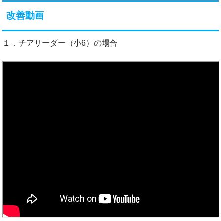
改善動画
１．チアリーダー（小6）の場合