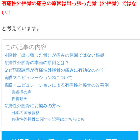
有痛性外脛骨の痛みの原因は出っ張った骨（外脛骨）ではな
い！
と考えています。
この記事の内容
外脛骨（出っ張った骨）が痛みの原因ではない根拠
有痛性外脛骨の本当の原因とは？
なぜ筋膜調整が有痛性外脛骨の痛みに有効なのか？
筋膜マニピュレーション®について
筋膜マニピュレーションによる有痛性外脛骨の改善例
患者様の声
改善動画
有痛性外脛骨にお悩みの方へ
日本の国家資格
有痛性外脛骨に関する記事はこちらにも