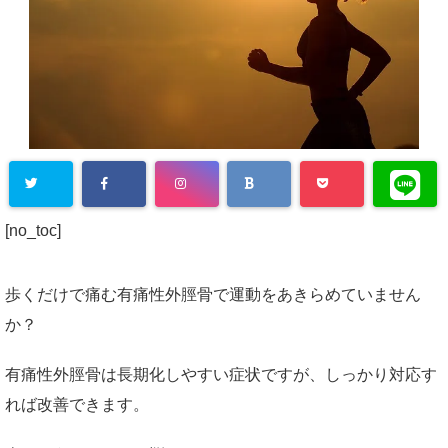
[no_toc]
歩くだけで痛む有痛性外脛骨で運動をあきらめていません
か？
有痛性外脛骨は長期化しやすい症状ですが、しっかり対応す
れば改善できます。