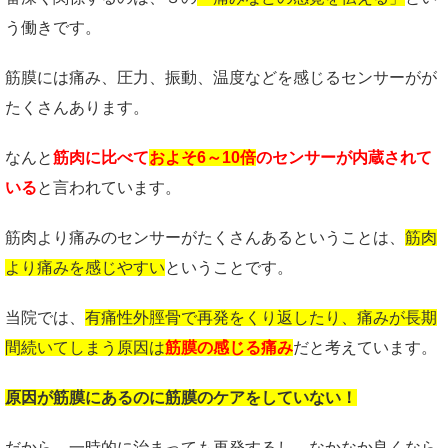
う働きです。
筋膜には痛み、圧力、振動、温度などを感じるセンサーがが
たくさんあります。
なんと
筋肉に比べて
およそ6～10倍
のセンサーが内蔵されて
いる
と言われています。
筋肉より痛みのセンサーがたくさんあるということは、
筋肉
より痛みを感じやすい
ということです。
当院では、
有痛性外脛骨で再発をくり返したり、痛みが長期
間続いてしまう原因は
筋膜の感じる痛み
だと考えています。
原因が筋膜にあるのに筋膜のケアをしていない！
だから、一時的に治まっても再発するし、なかなか良くなら