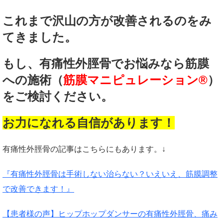
これまで沢山の方が改善されるのをみ
てきました。
もし、有痛性外脛骨でお悩みなら筋膜
への施術（
筋膜マニピュレーション®
）
をご検討ください。
お力になれる自信があります！
有痛性外脛骨の記事はこちらにもあります。↓
『有痛性外脛骨は手術しない治らない？いえいえ、筋膜調整
で改善できます！』
【患者様の声】ヒップホップダンサーの有痛性外脛骨、痛み