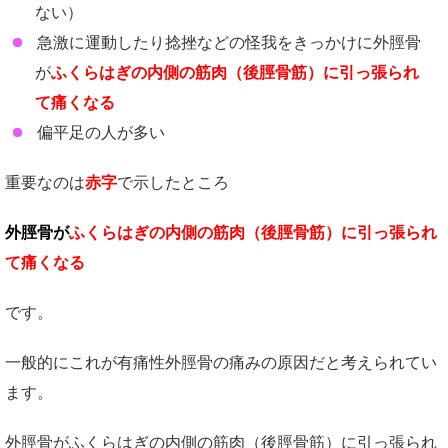
ない）
急激に運動したり捻挫などの怪我をきっかけに外脛骨
が
ふくらはぎの内側の筋肉（後脛骨筋）に引っ張られ
て痛くなる
偏平足の人が多い
重要なのは
赤字
で示したところ
外脛骨が
ふくらはぎの内側の筋肉（後脛骨筋）に引っ張られ
て痛くなる
です。
一般的にこれが有痛性外脛骨の痛みの原因だと考えられてい
ます。
外脛骨がふくらはぎの内側の筋肉（後脛骨筋）に引っ張られ