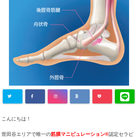
こんにちは！
世田谷エリアで唯一の
筋膜マニピュレーション®
認定セラピ