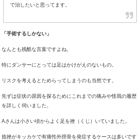
で治したいと思ってます。
「手術するしかない」
なんとも残酷な言葉ですよね。
特にダンサーにとっては足はかけがえのないもの。
リスクを考えるとためらってしまうのも当然です。
先ずは症状の原因を探るためにこれまでの痛みや怪我の履歴
を詳しく伺いました。
Aさんは小さい頃からよく足を挫（くじ）いていました。
捻挫がキッカケで有痛性外脛骨を発症するケースは多いです