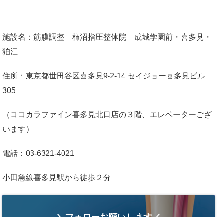
施設名：筋膜調整 柿沼指圧整体院 成城学園前・喜多見・
狛江
住所：東京都世田谷区喜多見9-2-14 セイジョー喜多見ビル
305
（ココカラファイン喜多見北口店の３階、エレベーターござ
います）
電話：03-6321-4021
小田急線喜多見駅から徒歩２分
＼フォローお願いします／