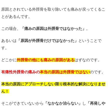
原因とされている外脛骨を取り除いても痛みが戻ってくるこ
とがあるんです。
この場合、
「痛みの原因は外脛骨ではなかった」
。
あるいは
「原因が外脛骨だけではなかった」
ということで
す。
どこかに
外脛骨の他にも痛みの原因がある
はずなのです。
有痛性外脛骨の痛みの
本当の原因は外脛骨ではない
のです。
本当の原因にアプローチしない限り根本的な解決になりませ
ん！
そこができていないから
「なかなか治らない」
し
「再発しや