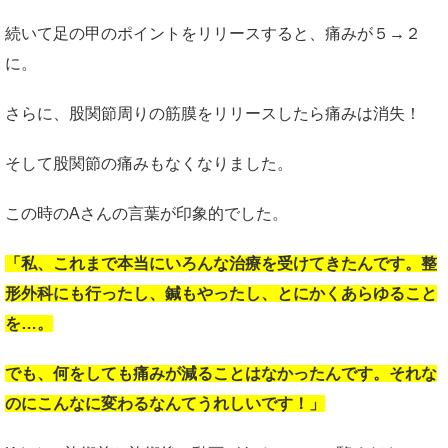
続いて足の甲のポイントをリリースすると、痛みが５→２
に。
さらに、股関節周りの筋膜をリリースしたら痛みは消失！
そして股関節の痛みもなくなりました。
この時のAさんの言葉が印象的でした。
「私、これまで本当にいろんな治療を受けてきたんです。整
形外科にも行ったし、鍼もやったし、とにかくあらゆること
を…。
でも、何をしても痛みが減ることはなかったんです。それな
のにこんなに変わるなんてうれしいです！」