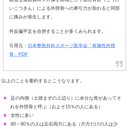
いこつきん）による外脛骨への牽引力が加わると同部
に痛みが発生します。
外反偏平足を合併することが多くみられます。
引用元：
日本整形外科スポーツ医学会「有痛性外脛
骨」PDF
以上のことを要約するとこうなります。
足の内側（土踏まずの上辺り）に余分な骨があってそ
れを外脛骨と呼ぶ（およそ15％の人にある）
女性に多い
80～90％の人は左右両方にある（片方だけの人は少