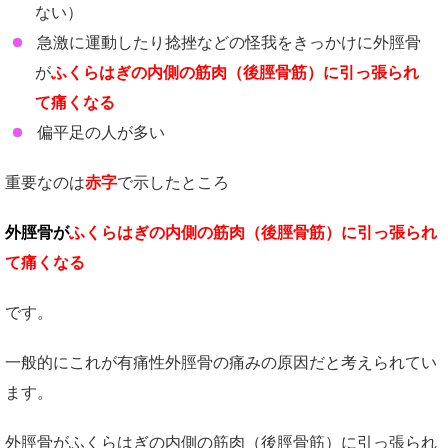
ない）
急激に運動したり捻挫などの怪我をきっかけに外脛骨
が
ふくらはぎの内側の筋肉（後脛骨筋）に引っ張られ
て痛くなる
偏平足の人が多い
重要なのは
赤字
で示したところ
外脛骨が
ふくらはぎの内側の筋肉（後脛骨筋）に引っ張られ
て痛くなる
です。
一般的にこれが有痛性外脛骨の痛みの原因だと考えられてい
ます。
外脛骨がふくらはぎの内側の筋肉（後脛骨筋）に引っ張られ