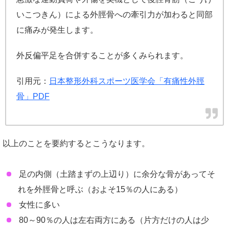
いこつきん）による外脛骨への牽引力が加わると同部
に痛みが発生します。
外反偏平足を合併することが多くみられます。
引用元：
日本整形外科スポーツ医学会「有痛性外脛
骨」PDF
以上のことを要約するとこうなります。
足の内側（土踏まずの上辺り）に余分な骨があってそ
れを外脛骨と呼ぶ（およそ15％の人にある）
女性に多い
80～90％の人は左右両方にある（片方だけの人は少