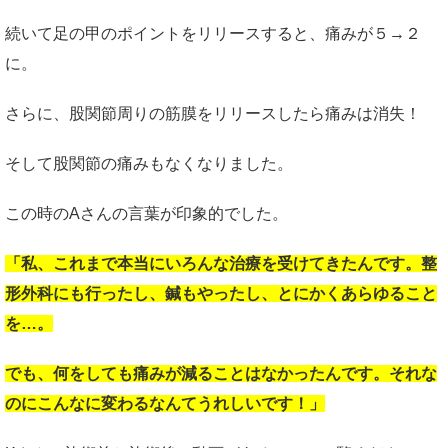
続いて足の甲のポイントをリリースすると、痛みが５→２
に。
さらに、股関節周りの筋膜をリリースしたら痛みは消失！
そして股関節の痛みもなくなりました。
この時のAさんの言葉が印象的でした。
「私、これまで本当にいろんな治療を受けてきたんです。整
形外科にも行ったし、鍼もやったし、とにかくあらゆること
を…。
でも、何をしても痛みが減ることはなかったんです。それな
のにこんなに変わるなんてうれしいです！」