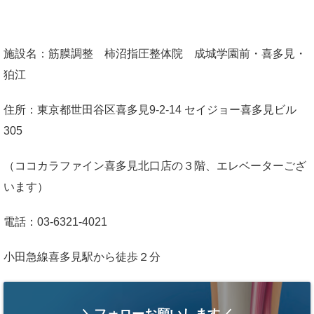
施設名：筋膜調整 柿沼指圧整体院 成城学園前・喜多見・
狛江
住所：東京都世田谷区喜多見9-2-14 セイジョー喜多見ビル
305
（ココカラファイン喜多見北口店の３階、エレベーターござ
います）
電話：03-6321-4021
小田急線喜多見駅から徒歩２分
＼フォローお願いします／