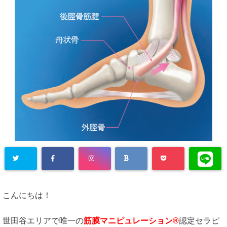
こんにちは！
世田谷エリアで唯一の
筋膜マニピュレーション®
認定セラピ