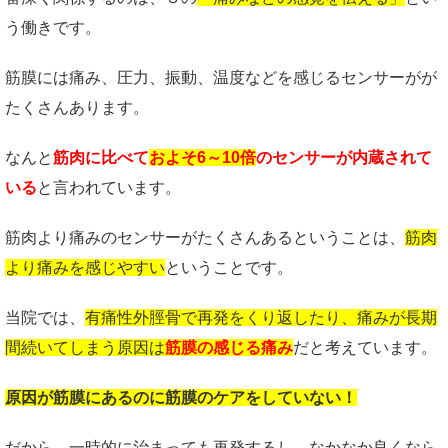
う働きです。
筋膜には痛み、圧力、振動、温度などを感じるセンサーがが
たくさんあります。
なんと
筋肉に比べて
およそ6～10倍
のセンサーが内蔵されて
いる
と言われています。
筋肉より痛みのセンサーがたくさんあるということは、
筋肉
より痛みを感じやすい
ということです。
当院では、
有痛性外脛骨で再発をくり返したり、痛みが長期
間続いてしまう原因は
筋膜の感じる痛み
だと考えています。
原因が筋膜にあるのに筋膜のケアをしていない！
だから、一時的に治まっても再発するし、なかなか良くなら