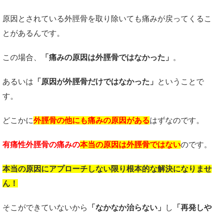
原因とされている外脛骨を取り除いても痛みが戻ってくるこ
とがあるんです。
この場合、
「痛みの原因は外脛骨ではなかった」
。
あるいは
「原因が外脛骨だけではなかった」
ということで
す。
どこかに
外脛骨の他にも痛みの原因がある
はずなのです。
有痛性外脛骨の痛みの
本当の原因は外脛骨ではない
のです。
本当の原因にアプローチしない限り根本的な解決になりませ
ん！
そこができていないから
「なかなか治らない」
し
「再発しや