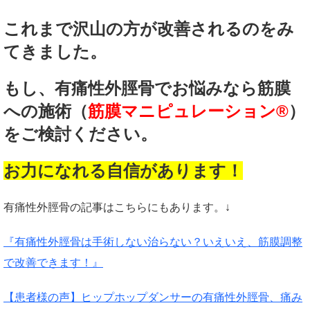
これまで沢山の方が改善されるのをみ
てきました。
もし、有痛性外脛骨でお悩みなら筋膜
への施術（
筋膜マニピュレーション®
）
をご検討ください。
お力になれる自信があります！
有痛性外脛骨の記事はこちらにもあります。↓
『有痛性外脛骨は手術しない治らない？いえいえ、筋膜調整
で改善できます！』
【患者様の声】ヒップホップダンサーの有痛性外脛骨、痛み