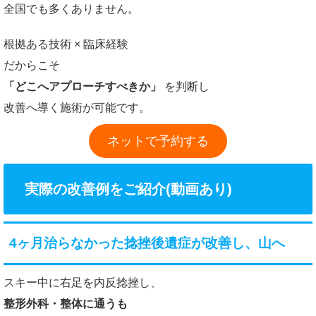
全国でも多くありません。
根拠ある技術 × 臨床経験
だからこそ
「どこへアプローチすべきか」
を判断し
改善へ導く施術が可能です。
ネットで予約する
実際の改善例をご紹介(動画あり)
4ヶ月治らなかった捻挫後遺症が改善し、山へ
スキー中に右足を内反捻挫し、
整形外科・整体に通うも