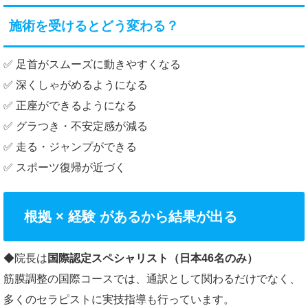
施術を受けるとどう変わる？
✅ 足首がスムーズに動きやすくなる
✅ 深くしゃがめるようになる
✅ 正座ができるようになる
✅ グラつき・不安定感が減る
✅ 走る・ジャンプができる
✅ スポーツ復帰が近づく
根拠 × 経験 があるから結果が出る
◆院長は
国際認定スペシャリスト（日本46名のみ）
筋膜調整の国際コースでは、通訳として関わるだけでなく、
多くのセラピストに実技指導も行っています。