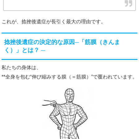
これが、捻挫後遺症が長引く最大の理由です。
捻挫後遺症の決定的な原因─「筋膜（きんま
く）」とは？ ─
私たちの身体は、
**全身を包む“伸び縮みする膜（＝筋膜）”で覆われています。