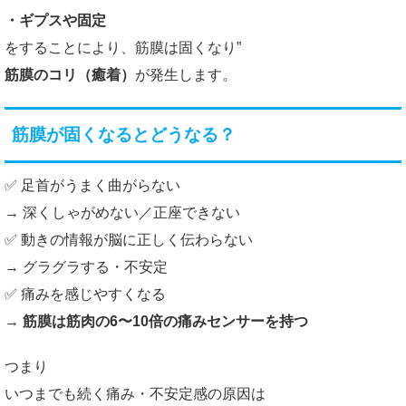
・ギプスや固定
をすることにより、筋膜は固くなり”
筋膜のコリ（癒着）
が発生します。
筋膜が固くなるとどうなる？
✅ 足首がうまく曲がらない
→ 深くしゃがめない／正座できない
✅ 動きの情報が脳に正しく伝わらない
→ グラグラする・不安定
✅ 痛みを感じやすくなる
→
筋膜は筋肉の6〜10倍の痛みセンサーを持つ
つまり
いつまでも続く痛み・不安定感の原因は