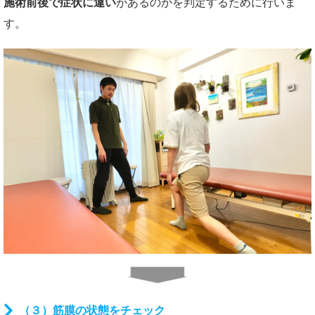
施術前後で症状に違い
があるのかを判定するために行いま
す。
（３）筋膜の状態をチェック