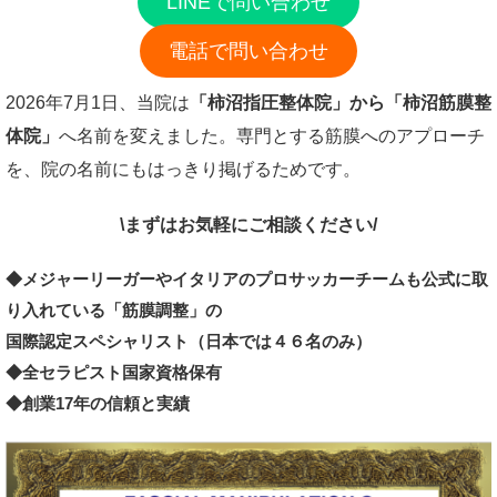
LINEで問い合わせ
電話で問い合わせ
2026年7月1日、当院は
「柿沼指圧整体院」から「柿沼筋膜整
体院」
へ名前を変えました。専門とする筋膜へのアプローチ
を、院の名前にもはっきり掲げるためです。
\まずはお気軽にご相談ください/
◆メジャーリーガーやイタリアのプロサッカーチームも公式に取
り入れている「筋膜調整」の
国際認定スペシャリスト（日本では４６名のみ）
◆全セラピスト国家資格保有
◆創業17年の信頼と実績