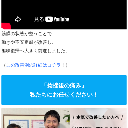
筋膜の状態が整うことで
動きや不安定感が改善し、
趣味復帰へ大きく前進しました。
（
この改善例の詳細はコチラ
！）
「捻挫後の痛み」
私たちにお任せください！