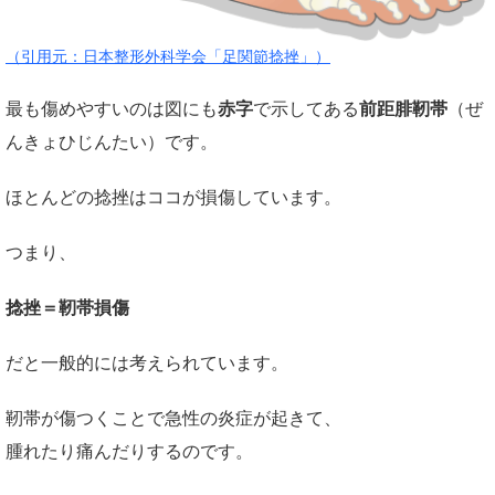
（引用元：日本整形外科学会「足関節捻挫」）
最も傷めやすいのは図にも
赤字
で示してある
前距腓靭帯
（ぜ
んきょひじんたい）です。
ほとんどの捻挫はココが損傷しています。
つまり、
捻挫＝靭帯損傷
だと一般的には考えられています。
靭帯が傷つくことで急性の炎症が起きて、
腫れたり痛んだりするのです。