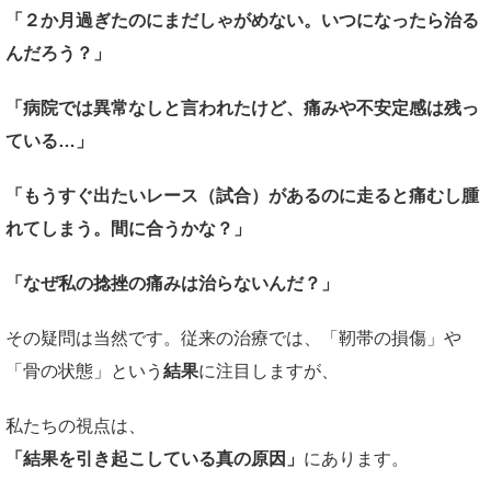
「２か月過ぎたのにまだしゃがめない。いつになったら治る
んだろう？」
「病院では異常なしと言われたけど、痛みや不安定感は残っ
ている…」
「もうすぐ出たいレース（試合）があるのに走ると痛むし腫
れてしまう。間に合うかな？」
「なぜ私の捻挫の痛みは治らないんだ？」
その疑問は当然です。従来の治療では、「靭帯の損傷」や
「骨の状態」という
結果
に注目しますが、
私たちの視点は、
「結果を引き起こしている真の原因」
にあります。