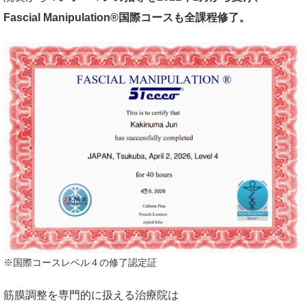
Fascial Manipulation®国際コースも全課程修了。
※国際コースレベル４の修了認定証
筋膜調整を専門的に扱える治療院は