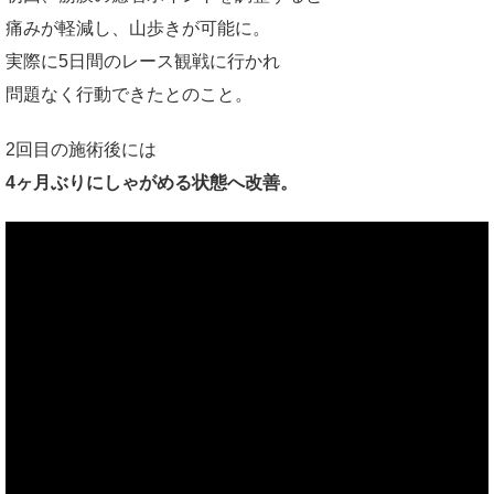
痛みが軽減し、山歩きが可能に。
実際に5日間のレース観戦に行かれ
問題なく行動できたとのこと。
2回目の施術後には
4ヶ月ぶりにしゃがめる状態へ改善。