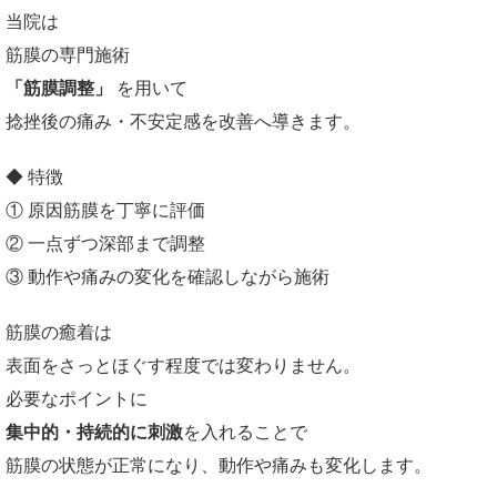
当院は
筋膜の専門施術
「筋膜調整」
を用いて
捻挫後の痛み・不安定感を改善へ導きます。
◆ 特徴
① 原因筋膜を丁寧に評価
② 一点ずつ深部まで調整
③ 動作や痛みの変化を確認しながら施術
筋膜の癒着は
表面をさっとほぐす程度では変わりません。
必要なポイントに
集中的・持続的に刺激
を入れることで
筋膜の状態が正常になり、動作や痛みも変化します。