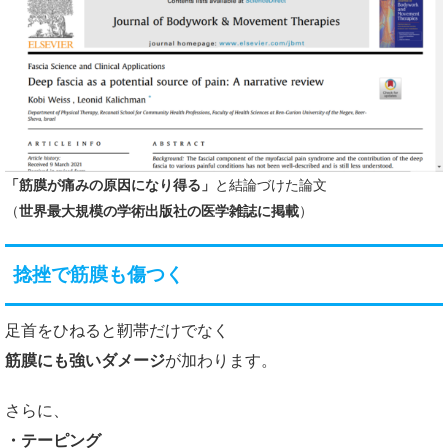
「筋膜が痛みの原因になり得る」
と結論づけた論文
（
世界最大規模の学術出版社の医学雑誌に掲載
）
捻挫で筋膜も傷つく
足首をひねると靭帯だけでなく
筋膜にも強いダメージ
が加わります。
さらに、
・テーピング