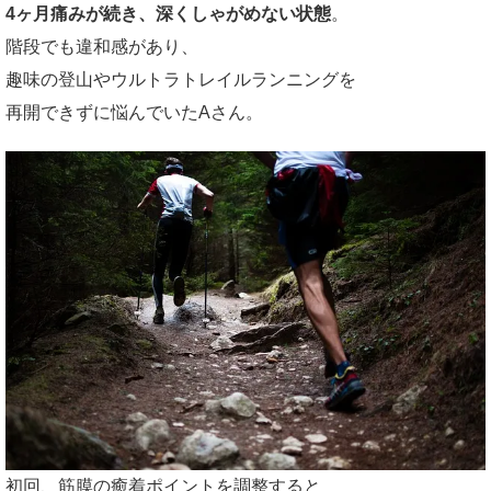
4ヶ月痛みが続き、深くしゃがめない状態
。
階段でも違和感があり、
趣味の登山やウルトラトレイルランニングを
再開できずに悩んでいたAさん。
初回、筋膜の癒着ポイントを調整すると