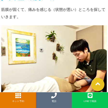
筋膜が固くて、痛みを感じる（状態が悪い）ところを探して
いきます。
ネット予約
LINE
電話
LINEで相談