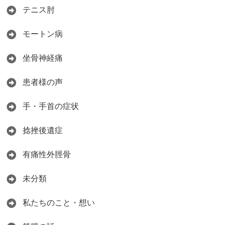
テニス肘
モートン病
坐骨神経痛
患者様の声
手・手首の症状
捻挫後遺症
有痛性外脛骨
未分類
私たちのこと・想い