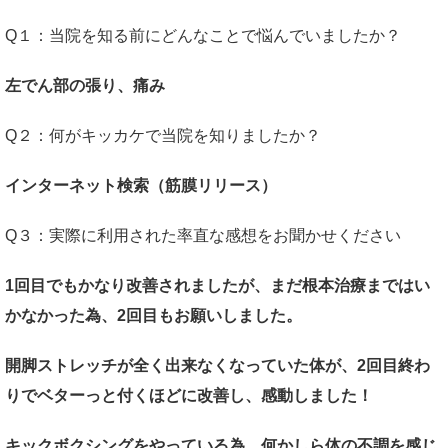
Q１：当院を知る前にどんなことで悩んでいましたか？
左でん部の張り、痛み
Q２：何がキッカケで当院を知りましたか？
インターネット検索（筋膜リリース）
Q３：実際に利用された率直な感想をお聞かせください
1回目でもかなり改善されましたが、まだ根本治療まではい
かなかった為、2回目もお願いしました。
開脚ストレッチが全く出来なくなっていた体が、2回目終わ
りでベターっと付くほどに改善し、感動しました！
キックボクシングをやっている為、何かしら体の不調を感じ