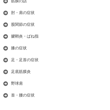
筋膜の話
肘・肩の症状
股関節の症状
腱鞘炎・ばね指
膝の症状
足・足首の症状
足底筋膜炎
野球肩
首・腰の症状