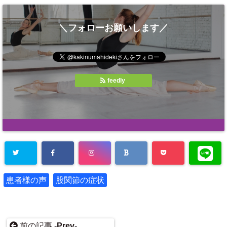
＼フォローお願いします／
feedly
患者様の声
股関節の症状
前の記事 -
Prev
-