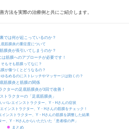
善方法を実際の治療例と共にご紹介します。
裏では何が起こっているのか？
足底筋膜炎の重症度について
筋膜炎が長引いてしまうのか？
には筋膜へのアプローチが必要です！
そもそも筋膜ってなに？
筋膜が傷つくとどうなるの？
をゆるめるのにストレッチやマッサージは効くの？
底筋膜炎と筋膜の関係
ラクターの足底筋膜炎が3回で改善！
ストラクターの「足底筋膜炎」
いバレエインストラクター、Y・Hさんの症状
エインストラクター、Y・Hさんの筋膜をチェック！
エインストラクター、Y・Hさんの筋膜を調整した結果
ター、Y・Hさんからいただいた「患者様の声」
まとめ