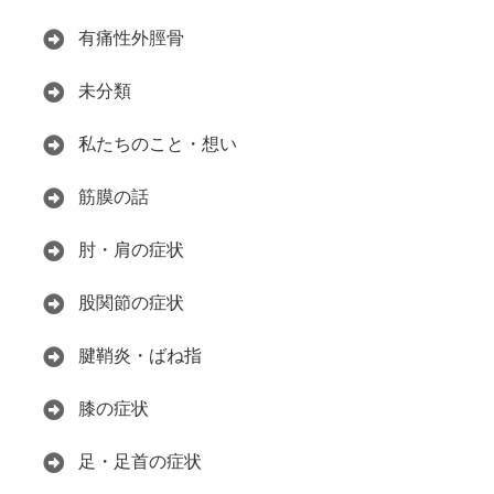
有痛性外脛骨
未分類
私たちのこと・想い
筋膜の話
肘・肩の症状
股関節の症状
腱鞘炎・ばね指
膝の症状
足・足首の症状