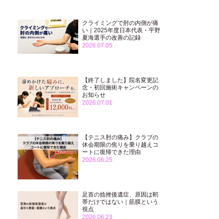
クライミングで肘の内側が痛
い｜2025年度日本代表・平野
夏海選手の改善の記録
2026.07.05
【終了しました】院名変更記
念・初回施術キャンペーンの
お知らせ
2026.07.01
【テニス肘の痛み】クラブの
休会期限の焦りを乗り越えコ
ートに復帰できた理由
2026.06.25
足首の捻挫後遺症、原因は靭
帯だけではない｜筋膜という
視点
2026.06.23