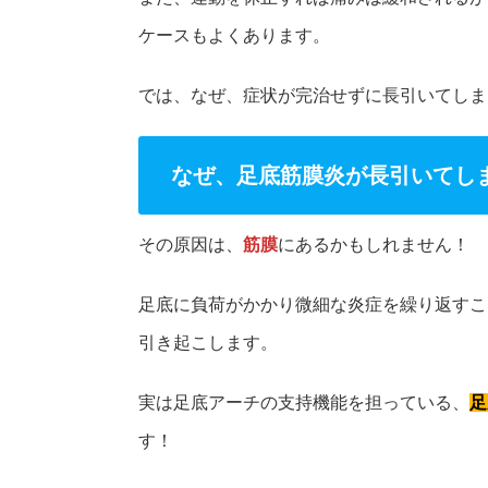
ケースもよくあります。
では、なぜ、症状が完治せずに長引いてしま
なぜ、足底筋膜炎が長引いてし
その原因は、
筋膜
にあるかもしれません！
足底に負荷がかかり微細な炎症を繰り返すこ
引き起こします。
実は足底アーチの支持機能を担っている、
足
す！