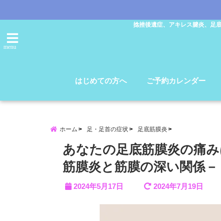
捻挫後遺症、アキレス腱炎、足
menu
はじめての方へ
ご予約カレンダー
ホーム
足・足首の症状
足底筋膜炎
あなたの足底筋膜炎の痛み
筋膜炎と筋膜の深い関係－
2024年5月17日
2024年7月19日