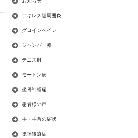
お知らせ
アキレス腱周囲炎
グロインペイン
ジャンパー膝
テニス肘
モートン病
坐骨神経痛
患者様の声
手・手首の症状
捻挫後遺症