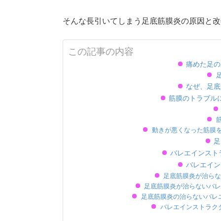
そんな長引いてしまう足底筋膜炎の原因と改
この記事の内容
痛めた足の
なぜ、足底
筋膜のトラブル
動きが悪くなった筋膜
足
バレエインスト
バレエイン
足底筋膜炎が治らな
足底筋膜炎が治らないバレ
足底筋膜炎の治らないバレ
バレエインストラク