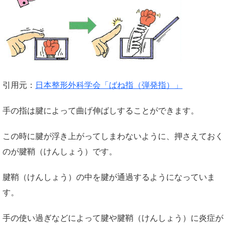
引用元：
日本整形外科学会「ばね指（弾発指）」
手の指は腱によって曲げ伸ばしすることができます。
この時に腱が浮き上がってしまわないように、押さえておく
のが腱鞘（けんしょう）です。
腱鞘（けんしょう）の中を腱が通過するようになっていま
す。
手の使い過ぎなどによって腱や腱鞘（けんしょう）に炎症が