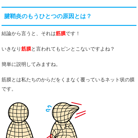
腱鞘炎のもうひとつの原因とは？
結論から言うと、それは
筋膜
です！
いきなり
筋膜
と言われてもピンとこないですよね？
簡単に説明してみますね。
筋膜とは私たちのからだをくまなく覆っているネット状の膜
です。