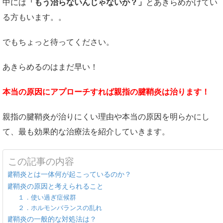
中には
「もう治らないんじゃないか？」
とあきらめかけてい
る方もいます。。
でもちょっと待ってください。
あきらめるのはまだ早い！
本当の原因にアプローチすれば親指の腱鞘炎は治ります！
親指の腱鞘炎が治りにくい理由や本当の原因を明らかにし
て、最も効果的な治療法を紹介していきます。
この記事の内容
腱鞘炎とは一体何が起こっているのか？
腱鞘炎の原因と考えられること
１．使い過ぎ症候群
２．ホルモンバランスの乱れ
腱鞘炎の一般的な対処法は？