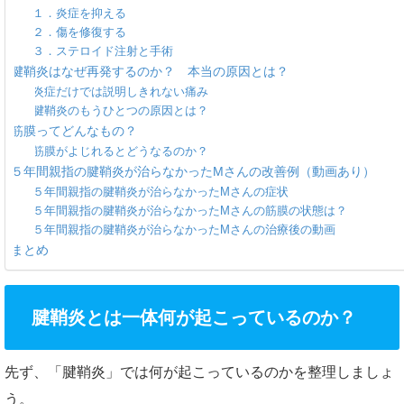
１．炎症を抑える
２．傷を修復する
３．ステロイド注射と手術
腱鞘炎はなぜ再発するのか？ 本当の原因とは？
炎症だけでは説明しきれない痛み
腱鞘炎のもうひとつの原因とは？
筋膜ってどんなもの？
筋膜がよじれるとどうなるのか？
５年間親指の腱鞘炎が治らなかったMさんの改善例（動画あり）
５年間親指の腱鞘炎が治らなかったMさんの症状
５年間親指の腱鞘炎が治らなかったMさんの筋膜の状態は？
５年間親指の腱鞘炎が治らなかったMさんの治療後の動画
まとめ
腱鞘炎とは一体何が起こっているのか？
先ず、「腱鞘炎」では何が起こっているのかを整理しましょ
う。