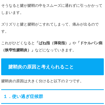
そうなると腱が腱鞘の中をスムーズに通れずに引っかかって
しまいます。
ズリズリと腱と腱鞘がこすれてしまって、痛みが出るので
す。
これがひどくなると
「ばね指（弾発指）」
や
「ドケルバン病
（狭窄性腱鞘炎）」
などになっていきます。
腱鞘炎の原因と考えられること
腱鞘炎の原因は大きく分けると以下の２つです。
１．使い過ぎ症候群