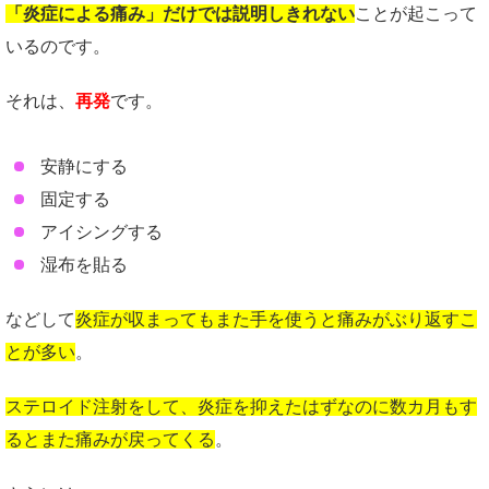
「炎症による痛み」だけでは説明しきれない
ことが起こって
いるのです。
それは、
再発
です。
安静にする
固定する
アイシングする
湿布を貼る
などして
炎症が収まってもまた手を使うと痛みがぶり返すこ
とが多い
。
ステロイド注射をして、炎症を抑えたはずなのに数カ月もす
るとまた痛みが戻ってくる
。