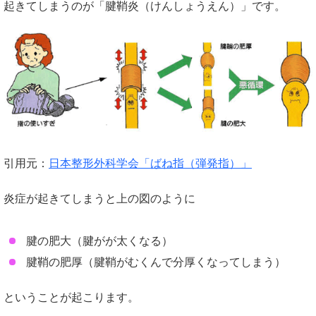
起きてしまうのが「腱鞘炎（けんしょうえん）」です。
引用元：
日本整形外科学会「ばね指（弾発指）」
炎症が起きてしまうと上の図のように
腱の肥大（腱がが太くなる）
腱鞘の肥厚（腱鞘がむくんで分厚くなってしまう）
ということが起こります。