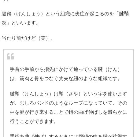
腱鞘（けんしょう）という組織に炎症が起こるのを「腱鞘
炎」といいます。
当たり前だけど（笑）。
手首の手前から指先にかけて通っている腱（けん）
は、筋肉と骨をつなぐ丈夫な紐のような組織です。
腱鞘（けんしょう）は鞘（さや）という字を使います
が、むしろバンドのようなループになっていて、その
中を腱が行き来することで指の曲げ伸ばしを滑らかに
行うことができます。
手指を曲げ伸ばしするときには腱鞘の中を腱が往復す