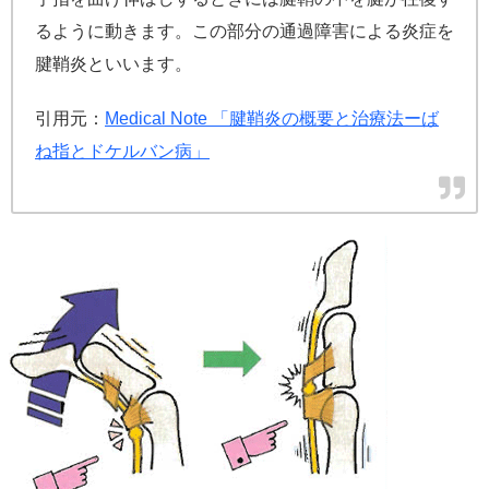
るように動きます。この部分の通過障害による炎症を
腱鞘炎といいます。
引用元：
Medical Note 「腱鞘炎の概要と治療法ーば
ね指とドケルバン病」