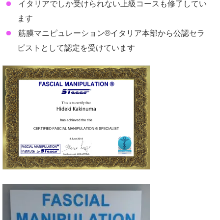
イタリアでしか受けられない上級コースも修了してい
ます
筋膜マニピュレーション®イタリア本部から公認セラ
ピストとして認定を受けています