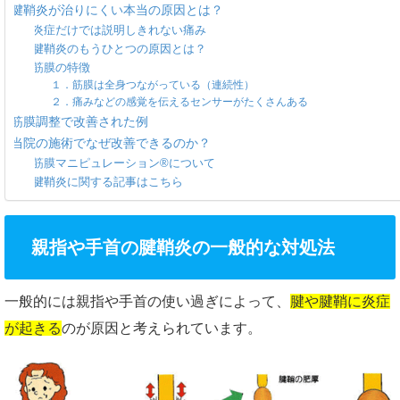
腱鞘炎が治りにくい本当の原因とは？
炎症だけでは説明しきれない痛み
腱鞘炎のもうひとつの原因とは？
筋膜の特徴
１．筋膜は全身つながっている（連続性）
２．痛みなどの感覚を伝えるセンサーがたくさんある
筋膜調整で改善された例
当院の施術でなぜ改善できるのか？
筋膜マニピュレーション®について
腱鞘炎に関する記事はこちら
親指や手首の腱鞘炎の一般的な対処法
一般的には親指や手首の使い過ぎによって、
腱や腱鞘に炎症
が起きる
のが原因と考えられています。