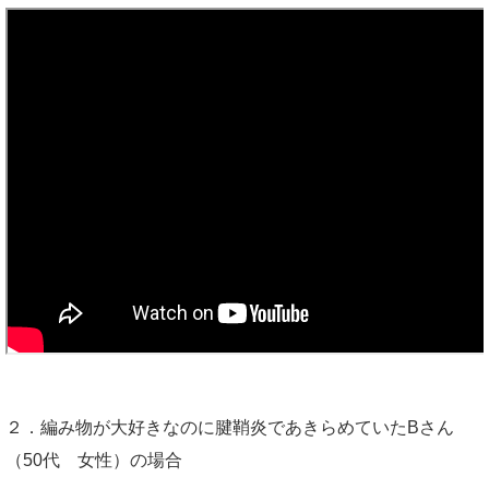
２．編み物が大好きなのに腱鞘炎であきらめていたBさん
（50代 女性）の場合