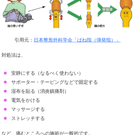
引用元：
日本整形外科学会「ばね指（弾発指）」
対処法は、
安静にする（なるべく使わない）
サポーター・テーピングなどで固定する
湿布を貼る（消炎鎮痛剤）
電気をかける
マッサージする
ストレッチする
など、痛むところへの施術が一般的です。