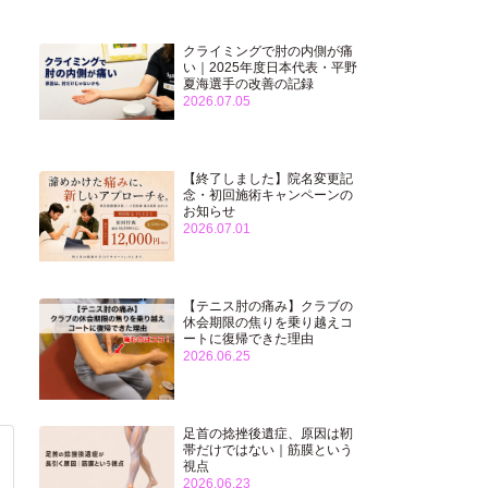
クライミングで肘の内側が痛
い｜2025年度日本代表・平野
夏海選手の改善の記録
2026.07.05
【終了しました】院名変更記
念・初回施術キャンペーンの
お知らせ
2026.07.01
【テニス肘の痛み】クラブの
休会期限の焦りを乗り越えコ
ートに復帰できた理由
2026.06.25
足首の捻挫後遺症、原因は靭
帯だけではない｜筋膜という
視点
2026.06.23