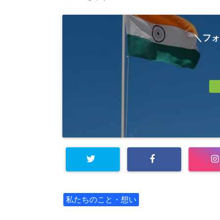
＼フォ
私たちのこと・想い