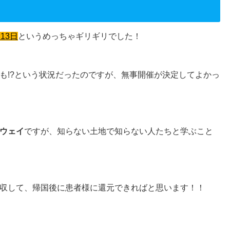
13日
というめっちゃギリギリでした！
も!?という状況だったのですが、無事開催が決定してよかっ
ウェイ
ですが、知らない土地で知らない人たちと学ぶこと
収して、帰国後に患者様に還元できればと思います！！