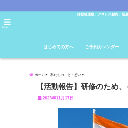
捻挫後遺症、アキレス腱炎、足
menu
はじめての方へ
ご予約カレンダー
ホーム
私たちのこと・想い
【活動報告】研修のため、
2023年11月17日