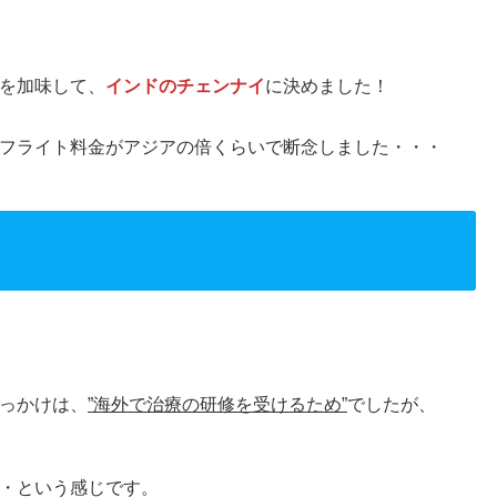
を加味して、
インドのチェンナイ
に決めました！
フライト料金がアジアの倍くらいで断念しました・・・
っかけは、
”海外で治療の研修を受けるため”
でしたが、
・という感じです。