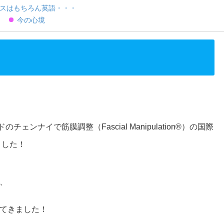
スはもちろん英語・・・
今の心境
チェンナイで筋膜調整（Fascial Manipulation®）の国際
ました！
、
てきました！