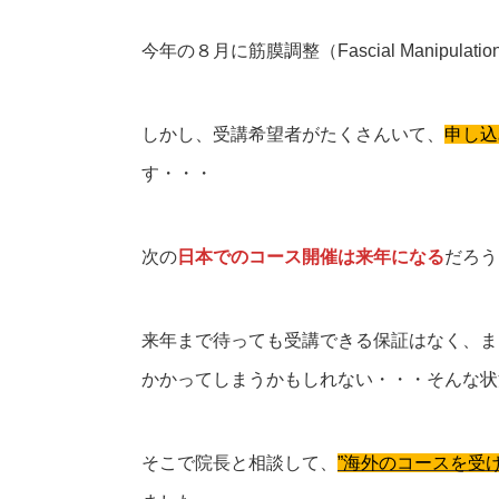
今年の８月に筋膜調整（Fascial Manipu
しかし、受講希望者がたくさんいて、
申し込
す・・・
次の
日本でのコース開催は来年
になる
だろう
来年まで待っても受講できる保証はなく、ま
かかってしまうかもしれない・・・そんな状
そこで院長と相談して、
”海外のコースを受