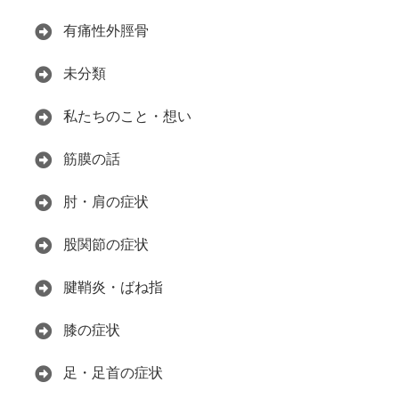
有痛性外脛骨
未分類
私たちのこと・想い
筋膜の話
肘・肩の症状
股関節の症状
腱鞘炎・ばね指
膝の症状
足・足首の症状