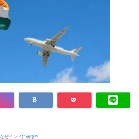
なぜインドに研修!?