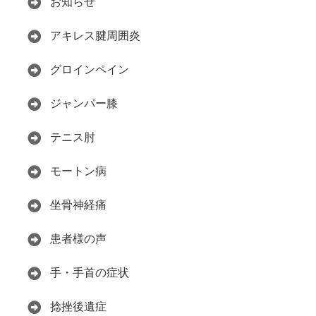
お知らせ
アキレス腱周囲炎
グロインペイン
ジャンパー膝
テニス肘
モートン病
坐骨神経痛
患者様の声
手・手首の症状
捻挫後遺症