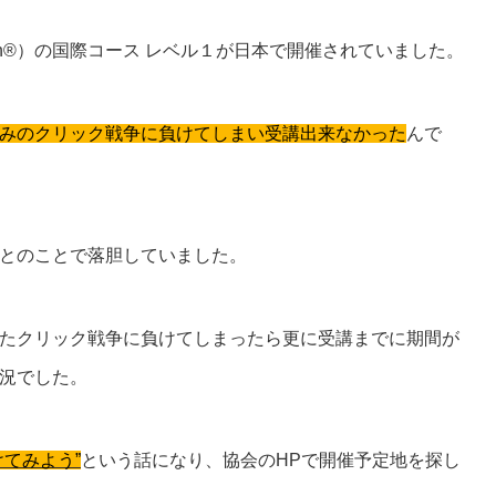
lation®）の国際コース レベル１が日本で開催されていました。
みのクリック戦争に負けてしまい受講出来なかった
んで
とのことで落胆していました。
たクリック戦争に負けてしまったら更に受講までに期間が
況でした。
けてみよう”
という話になり、協会のHPで開催予定地を探し