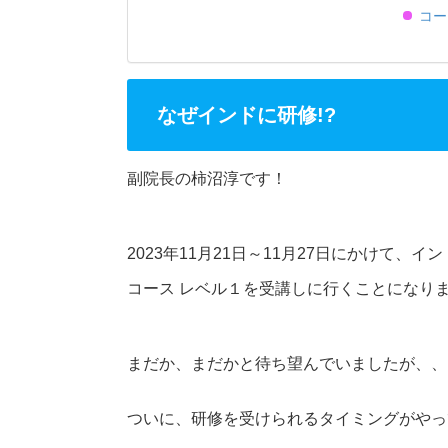
コー
なぜインドに研修!?
副院長の柿沼淳です！
2023年11月21日～11月27日にかけて、インドの
コース レベル１を受講しに行くことになり
まだか、まだかと待ち望んでいましたが、、
ついに、研修を受けられるタイミングがやっ