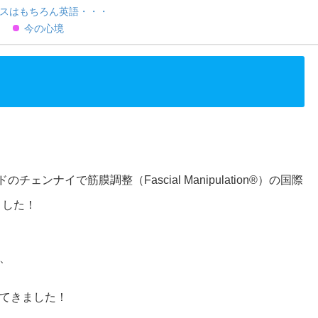
スはもちろん英語・・・
今の心境
チェンナイで筋膜調整（Fascial Manipulation®）の国際
ました！
、
てきました！