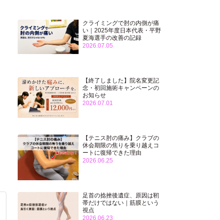
クライミングで肘の内側が痛
い｜2025年度日本代表・平野
夏海選手の改善の記録
2026.07.05
【終了しました】院名変更記
念・初回施術キャンペーンの
お知らせ
2026.07.01
【テニス肘の痛み】クラブの
休会期限の焦りを乗り越えコ
ートに復帰できた理由
2026.06.25
足首の捻挫後遺症、原因は靭
帯だけではない｜筋膜という
視点
2026.06.23