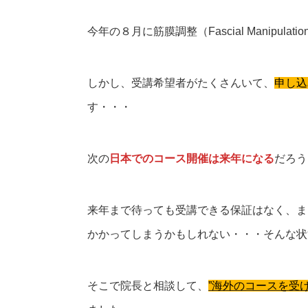
今年の８月に筋膜調整（Fascial Manipu
しかし、受講希望者がたくさんいて、
申し込
す・・・
次の
日本でのコース開催は来年
になる
だろう
来年まで待っても受講できる保証はなく、ま
かかってしまうかもしれない・・・そんな状
そこで院長と相談して、
”海外のコースを受