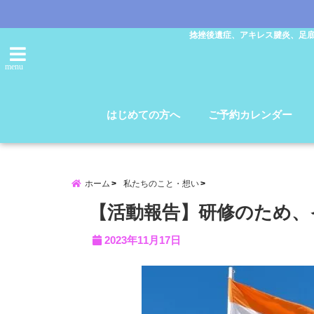
捻挫後遺症、アキレス腱炎、足
menu
はじめての方へ
ご予約カレンダー
ホーム
私たちのこと・想い
【活動報告】研修のため、
2023年11月17日