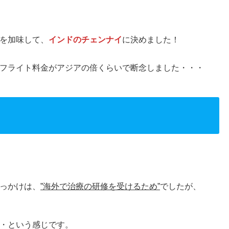
を加味して、
インドのチェンナイ
に決めました！
フライト料金がアジアの倍くらいで断念しました・・・
っかけは、
”海外で治療の研修を受けるため”
でしたが、
・という感じです。