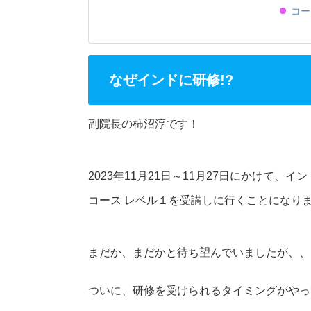
コー
なぜインドに研修!?
副院長の柿沼淳です！
2023年11月21日～11月27日にかけて、インドの
コース レベル１を受講しに行くことになり
まだか、まだかと待ち望んでいましたが、、
ついに、研修を受けられるタイミングがやっ