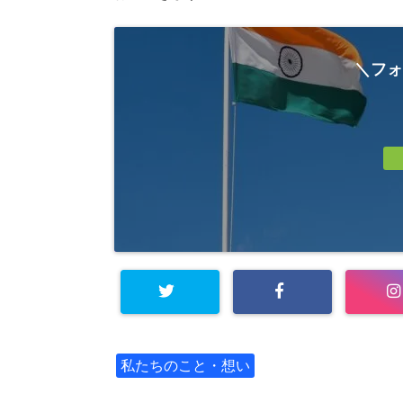
＼フォ
私たちのこと・想い