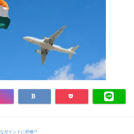
なぜインドに研修!?