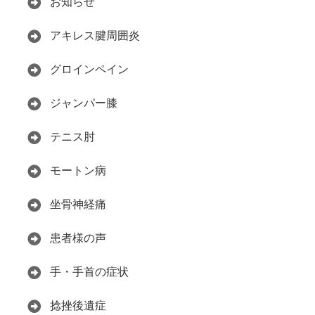
お知らせ
アキレス腱周囲炎
グロインペイン
ジャンパー膝
テニス肘
モートン病
坐骨神経痛
患者様の声
手・手首の症状
捻挫後遺症