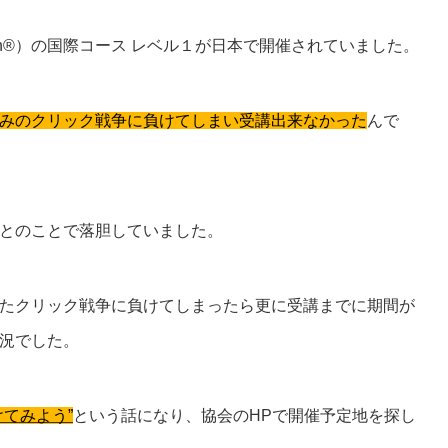
lation®）の国際コース レベル１が日本で開催されていました。
みのクリック戦争に負けてしまい受講出来なかった
んで
とのことで落胆していました。
たクリック戦争に負けてしまったら更に受講までに期間が
況でした。
けてみよう”
という話になり、協会のHPで開催予定地を探し