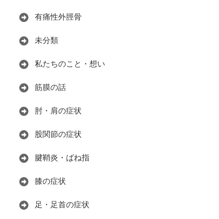
有痛性外脛骨
未分類
私たちのこと・想い
筋膜の話
肘・肩の症状
股関節の症状
腱鞘炎・ばね指
膝の症状
足・足首の症状