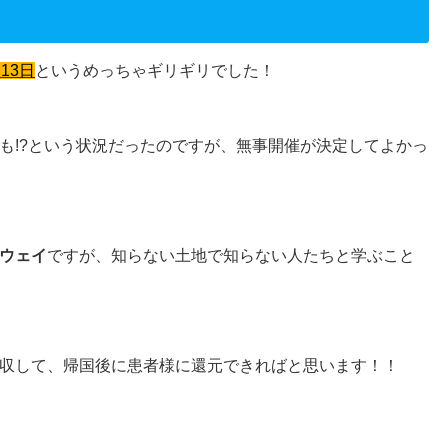
13日
というめっちゃギリギリでした！
も!?という状況だったのですが、無事開催が決定してよかっ
ウェイ
ですが、知らない土地で知らない人たちと学ぶこと
収して、帰国後に患者様に還元できればと思います！！