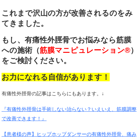
これまで沢山の方が改善されるのをみ
てきました。
もし、有痛性外脛骨でお悩みなら筋膜
への施術（
筋膜マニピュレーション®
）
をご検討ください。
お力になれる自信があります！
有痛性外脛骨の記事はこちらにもあります。↓
『有痛性外脛骨は手術しない治らない？いえいえ、筋膜調整
で改善できます！』
【患者様の声】ヒップホップダンサーの有痛性外脛骨、痛み