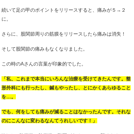
続いて足の甲のポイントをリリースすると、痛みが５→２
に。
さらに、股関節周りの筋膜をリリースしたら痛みは消失！
そして股関節の痛みもなくなりました。
この時のAさんの言葉が印象的でした。
「私、これまで本当にいろんな治療を受けてきたんです。整
形外科にも行ったし、鍼もやったし、とにかくあらゆること
を…。
でも、何をしても痛みが減ることはなかったんです。それな
のにこんなに変わるなんてうれしいです！」