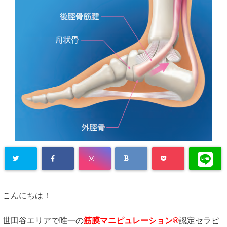
こんにちは！
世田谷エリアで唯一の
筋膜マニピュレーション®
認定セラピ