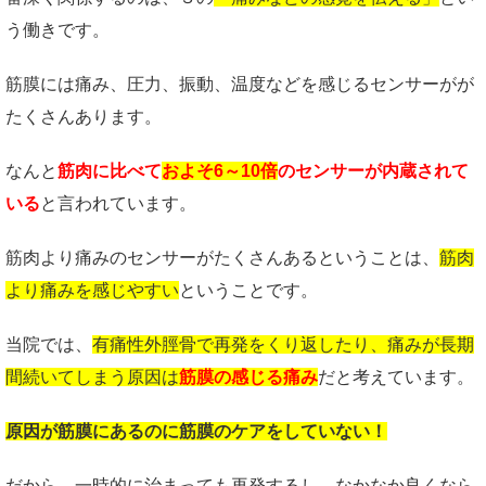
う働きです。
筋膜には痛み、圧力、振動、温度などを感じるセンサーがが
たくさんあります。
なんと
筋肉に比べて
およそ6～10倍
のセンサーが内蔵されて
いる
と言われています。
筋肉より痛みのセンサーがたくさんあるということは、
筋肉
より痛みを感じやすい
ということです。
当院では、
有痛性外脛骨で再発をくり返したり、痛みが長期
間続いてしまう原因は
筋膜の感じる痛み
だと考えています。
原因が筋膜にあるのに筋膜のケアをしていない！
だから、一時的に治まっても再発するし、なかなか良くなら