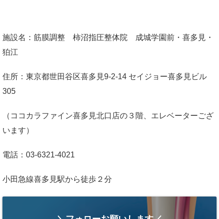
施設名：筋膜調整 柿沼指圧整体院 成城学園前・喜多見・
狛江
住所：東京都世田谷区喜多見9-2-14 セイジョー喜多見ビル
305
（ココカラファイン喜多見北口店の３階、エレベーターござ
います）
電話：03-6321-4021
小田急線喜多見駅から徒歩２分
＼フォローお願いします／