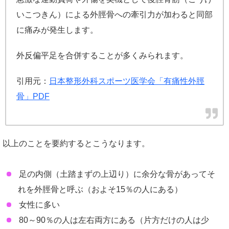
いこつきん）による外脛骨への牽引力が加わると同部
に痛みが発生します。
外反偏平足を合併することが多くみられます。
引用元：
日本整形外科スポーツ医学会「有痛性外脛
骨」PDF
以上のことを要約するとこうなります。
足の内側（土踏まずの上辺り）に余分な骨があってそ
れを外脛骨と呼ぶ（およそ15％の人にある）
女性に多い
80～90％の人は左右両方にある（片方だけの人は少