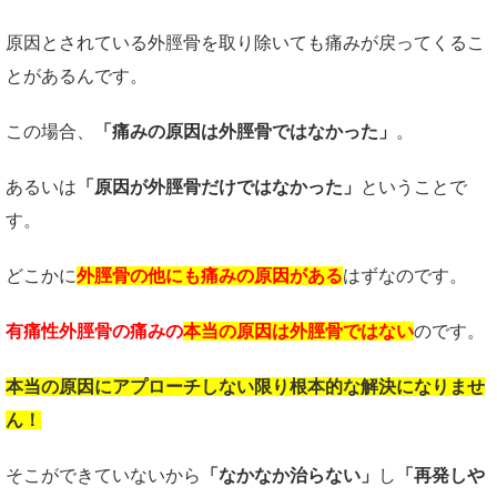
原因とされている外脛骨を取り除いても痛みが戻ってくるこ
とがあるんです。
この場合、
「痛みの原因は外脛骨ではなかった」
。
あるいは
「原因が外脛骨だけではなかった」
ということで
す。
どこかに
外脛骨の他にも痛みの原因がある
はずなのです。
有痛性外脛骨の痛みの
本当の原因は外脛骨ではない
のです。
本当の原因にアプローチしない限り根本的な解決になりませ
ん！
そこができていないから
「なかなか治らない」
し
「再発しや