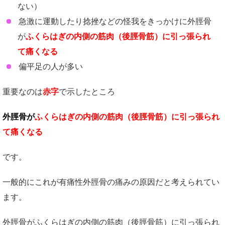
ない）
急激に運動したり捻挫などの怪我をきっかけに外脛骨
が
ふくらはぎの内側の筋肉（後脛骨筋）に引っ張られ
て痛くなる
偏平足の人が多い
重要なのは
赤字
で示したところ
外脛骨が
ふくらはぎの内側の筋肉（後脛骨筋）に引っ張られ
て痛くなる
です。
一般的にこれが有痛性外脛骨の痛みの原因だと考えられてい
ます。
外脛骨がふくらはぎの内側の筋肉（後脛骨筋）に引っ張られ