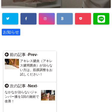
お知らせ
前の記事 -
Prev
-
アキレス腱炎（アキレ
ス腱周囲炎）が治らな
い方は、筋膜調整をお
試しください！
次の記事 -
Next
-
なかなか治らないジャ
ンパー膝を1回の施術で
改善！