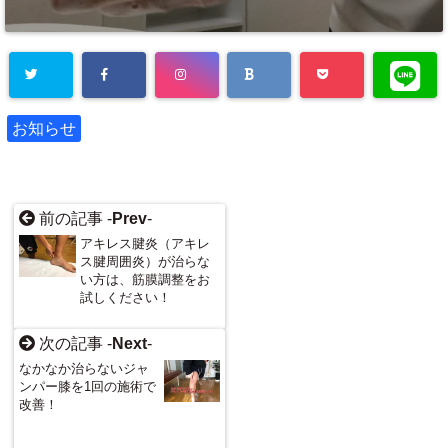
お知らせ
前の記事 -
Prev
-
アキレス腱炎（アキレ
ス腱周囲炎）が治らな
い方は、筋膜調整をお
試しください！
次の記事 -
Next
-
なかなか治らないジャ
ンパー膝を1回の施術で
改善！