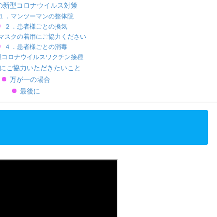
の新型コロナウイルス対策
１．マンツーマンの整体院
２．患者様ごとの換気
マスクの着用にご協力ください
４．患者様ごとの消毒
型コロナウイルスワクチン接種
にご協力いただきたいこと
万が一の場合
最後に