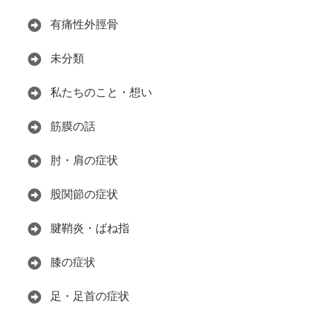
有痛性外脛骨
未分類
私たちのこと・想い
筋膜の話
肘・肩の症状
股関節の症状
腱鞘炎・ばね指
膝の症状
足・足首の症状