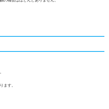
触の機会はほとんどありません。
。
ります。