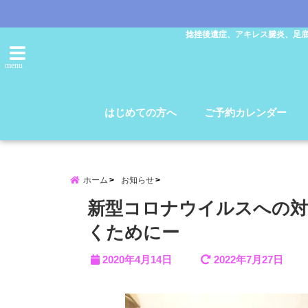
捻挫後遺症、アキレス腱炎、足
menu
はじめての方へ
ご予約カレンダー
ホーム
お知らせ
新型コロナウイルスへの対
くためにー
2020年4月14日
2022年7月27日