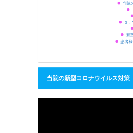
当院
３．
新
患者様
当院の新型コロナウイルス対策