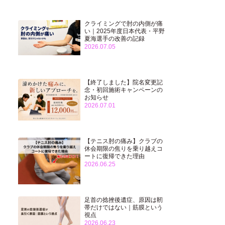
クライミングで肘の内側が痛
い｜2025年度日本代表・平野
夏海選手の改善の記録
2026.07.05
【終了しました】院名変更記
念・初回施術キャンペーンの
お知らせ
2026.07.01
【テニス肘の痛み】クラブの
休会期限の焦りを乗り越えコ
ートに復帰できた理由
2026.06.25
足首の捻挫後遺症、原因は靭
帯だけではない｜筋膜という
視点
2026.06.23