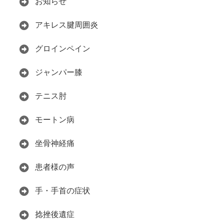
お知らせ
アキレス腱周囲炎
グロインペイン
ジャンパー膝
テニス肘
モートン病
坐骨神経痛
患者様の声
手・手首の症状
捻挫後遺症