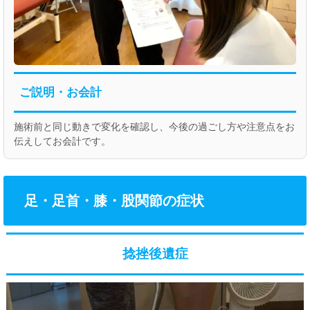
ご説明・お会計
施術前と同じ動きで変化を確認し、今後の過ごし方や注意点をお
伝えしてお会計です。
足・足首・膝・股関節の症状
捻挫後遺症