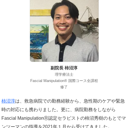
副院長 柿沼淳
理学療法士
Fascial Manipulation® 国際コース全課程
修了
柿沼淳
は、救急病院での勤務経験から、急性期のケアや緊急
時の対応にも携わりました。更に、病院勤務をしながら
Fascial ManipulationⓇ認定セラピストの柿沼秀樹のもとでマ
ンツーマンの指導を2021年１月から受けてきました。