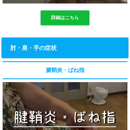
詳細はこちら
肘・肩・手の症状
腱鞘炎・ばね指