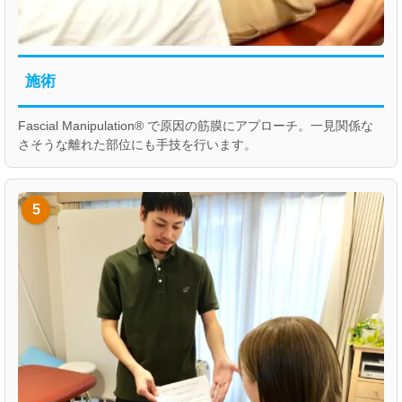
施術
Fascial Manipulation® で原因の筋膜にアプローチ。一見関係な
さそうな離れた部位にも手技を行います。
5