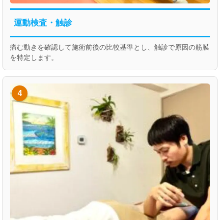
運動検査・触診
痛む動きを確認して施術前後の比較基準とし、触診で原因の筋膜
を特定します。
4