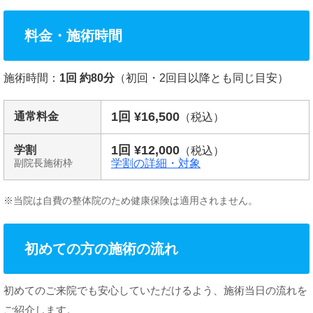
料金・施術時間
施術時間：
1回 約80分
（初回・2回目以降とも同じ目安）
1回 ¥16,500
通常料金
（税込）
1回 ¥12,000
学割
（税込）
学割の詳細・対象
副院長施術枠
※当院は自費の整体院のため健康保険は適用されません。
初めての方の施術の流れ
初めてのご来院でも安心していただけるよう、施術当日の流れを
ご紹介します。