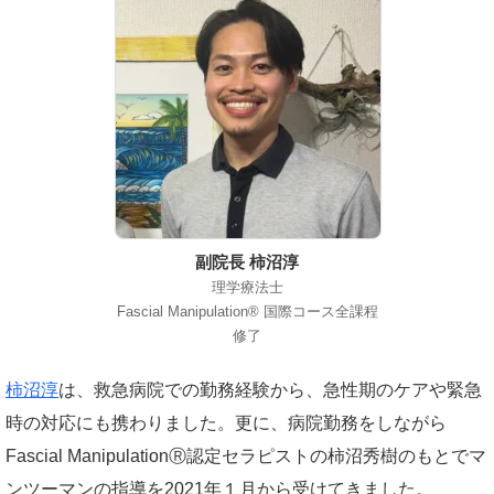
副院長 柿沼淳
理学療法士
Fascial Manipulation® 国際コース全課程
修了
柿沼淳
は、救急病院での勤務経験から、急性期のケアや緊急
時の対応にも携わりました。更に、病院勤務をしながら
Fascial ManipulationⓇ認定セラピストの柿沼秀樹のもとでマ
ンツーマンの指導を2021年１月から受けてきました。