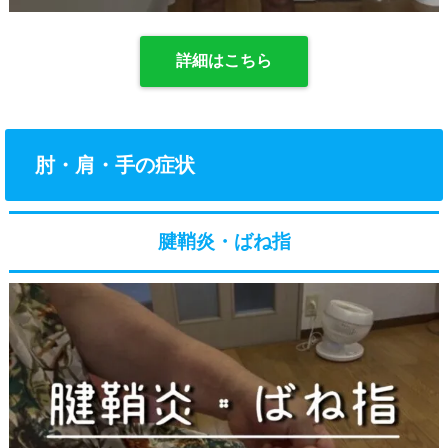
詳細はこちら
肘・肩・手の症状
腱鞘炎・ばね指