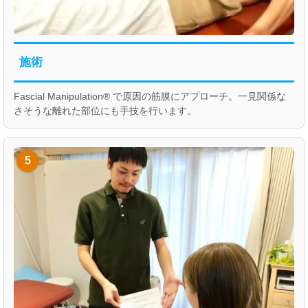
施術
Fascial Manipulation® で原因の筋膜にアプローチ。一見関係な
さそうな離れた部位にも手技を行います。
5