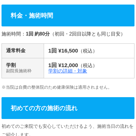
料金・施術時間
施術時間：
1回 約80分
（初回・2回目以降とも同じ目安）
1回 ¥16,500
通常料金
（税込）
1回 ¥12,000
学割
（税込）
学割の詳細・対象
副院長施術枠
※当院は自費の整体院のため健康保険は適用されません。
初めての方の施術の流れ
初めてのご来院でも安心していただけるよう、施術当日の流れを
ご紹介します。