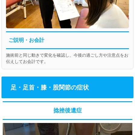
ご説明・お会計
施術前と同じ動きで変化を確認し、今後の過ごし方や注意点をお
伝えしてお会計です。
足・足首・膝・股関節の症状
捻挫後遺症