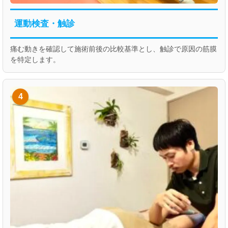
運動検査・触診
痛む動きを確認して施術前後の比較基準とし、触診で原因の筋膜
を特定します。
4