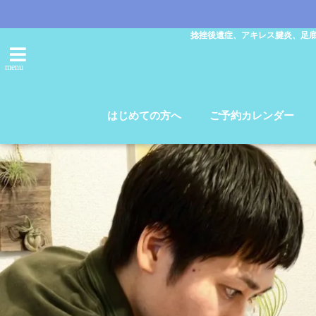
捻挫後遺症、アキレス腱炎、足
menu
はじめての方へ
ご予約カレンダー