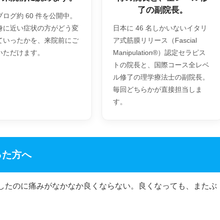
了の副院長。
ログ約 60 件を公開中。
身に近い症状の方がどう変
日本に 46 名しかいないイタリ
ていったかを、来院前にご
ア式筋膜リリース（Fascial
いただけます。
Manipulation®）認定セラピス
トの院長と、国際コース全レベ
ル修了の理学療法士の副院長。
毎回どちらかが直接担当しま
す。
った方へ
したのに痛みがなかなか良くならない。良くなっても、またぶ