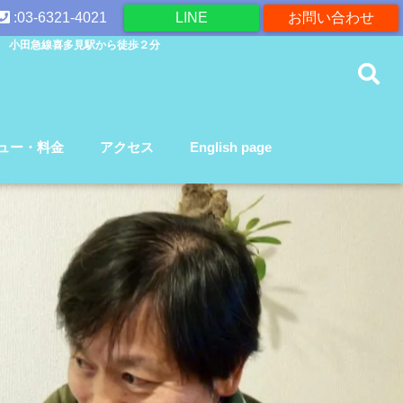
:03-6321-4021
LINE
お問い合わせ
 小田急線喜多見駅から徒歩２分
ュー・料金
アクセス
English page