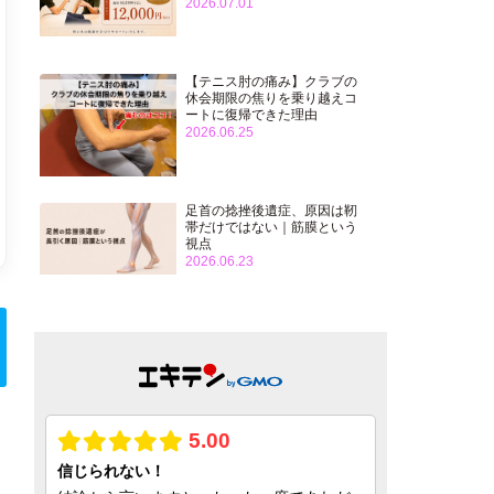
2026.07.01
【テニス肘の痛み】クラブの
休会期限の焦りを乗り越えコ
ートに復帰できた理由
2026.06.25
足首の捻挫後遺症、原因は靭
帯だけではない｜筋膜という
視点
2026.06.23