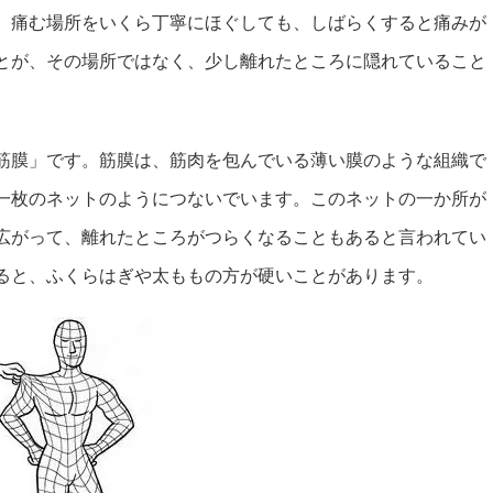
。痛む場所をいくら丁寧にほぐしても、しばらくすると痛みが
とが、その場所ではなく、少し離れたところに隠れていること
筋膜」です。筋膜は、筋肉を包んでいる薄い膜のような組織で
一枚のネットのようにつないでいます。このネットの一か所が
広がって、離れたところがつらくなることもあると言われてい
ると、ふくらはぎや太ももの方が硬いことがあります。