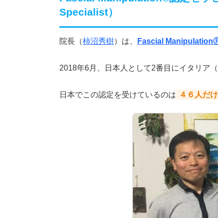
Specialist）
院長（
柿沼秀樹
）は、
Fascial Manipula
2018年6月、日本人として2番目にイタリア（
日本でこの認定を受けているのは
４６人だけ