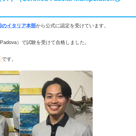
tionⓇのイタリア本部
から公式に認定を受けています。
Padova）で試験を受けて合格しました。
です。