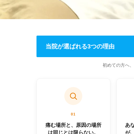
当院が選ばれる3つの理由
初めての方へ、
01
痛む場所と、原因の場所
あ
は同じとは限らない。
が