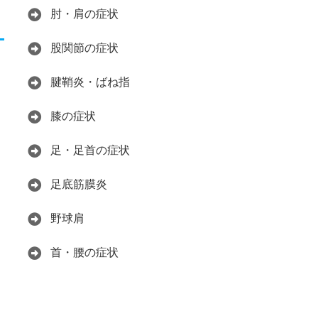
肘・肩の症状
股関節の症状
腱鞘炎・ばね指
膝の症状
足・足首の症状
足底筋膜炎
野球肩
首・腰の症状