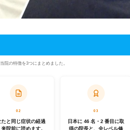
当院の特徴を3つにまとめました。
02
03
なたと同じ症状の経過
日本に 46 名・2 番目に取
、来院前に読めます。
得の院長と、全レベル修