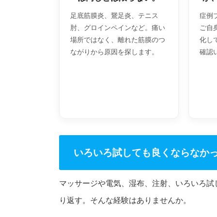
足底筋膜炎、鵞足炎、テニス
症例ブ
肘、グロインペインなど。痛い
ご自
場所ではなく、離れた筋膜のつ
化し
ながりから原因を探します。
確認
いろいろ試しても良くならなか
マッサージや電気、湿布、注射、いろいろ試
り返す。そんな経験はありませんか。