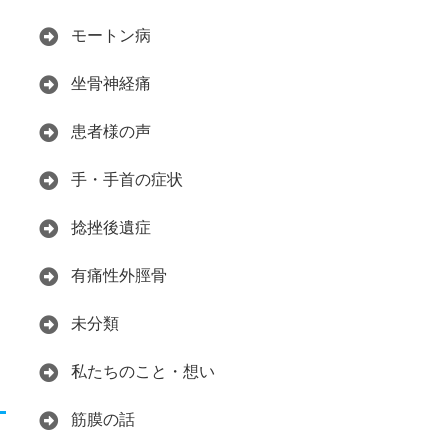
モートン病
坐骨神経痛
患者様の声
手・手首の症状
捻挫後遺症
有痛性外脛骨
未分類
私たちのこと・想い
筋膜の話