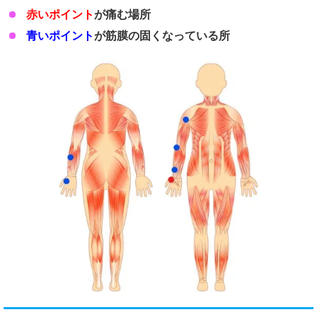
赤いポイント
が痛む場所
青いポイント
が筋膜の固くなっている所