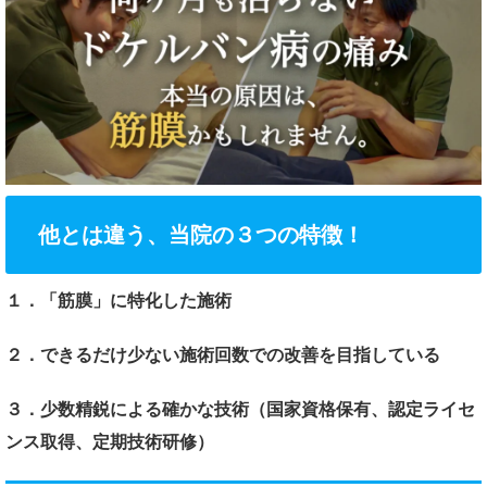
他とは違う、当院の３つの特徴！
１．「筋膜」に特化した施術
２．できるだけ少ない施術回数での改善を目指している
３．少数精鋭による確かな技術（国家資格保有、認定ライセ
ンス取得、定期技術研修）