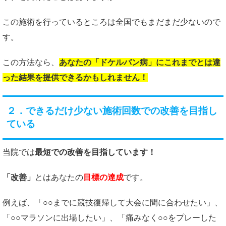
この施術を行っているところは全国でもまだまだ少ないので
す。
この方法なら、
あなたの「ドケルバン病」にこれまでとは違
った結果を提供できるかもしれません！
２．できるだけ少ない施術回数での改善を目指し
ている
当院では
最短での改善を目指しています！
「改善」
とはあなたの
目標の達成
です。
例えば、「○○までに競技復帰して大会に間に合わせたい」、
「○○マラソンに出場したい」、「痛みなく○○をプレーした