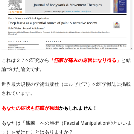
これは２７の研究から
「筋膜が痛みの原因になり得る」
と結
論づけた論文です。
世界最大規模の学術出版社（エルゼビア）の医学雑誌に掲載
されています。
あなたの症状も筋膜が原因
かもしれません！
あなたは
「筋膜」
への施術（Fascial ManipulationⓇといいま
す）を受けたことはありますか？