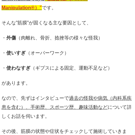
Manipulation®）”
です。
そんな”筋膜”が固くなる主な要因として、
・
外傷
（肉離れ、骨折、捻挫等の様々な怪我）
・
使いすぎ
（オーバーワーク）
・
使わなすぎ
（ギプスによる固定、運動不足など）
があります。
なので、先ずはインタビューで
過去の怪我や病気（内科系疾
患を含む）、手術歴、スポーツ歴、趣味活動など
について詳
しくお話を伺います。
その後、筋膜の状態や症状をチェックして施術していきま