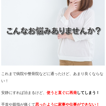
これまで病院や整骨院などに通ったけど、あまり良くならな
い！
安静にすれば治まるけど、
使うと直ぐに再発
してしまう！
手首や親指が痛くて
思ったように家事や仕事ができない！