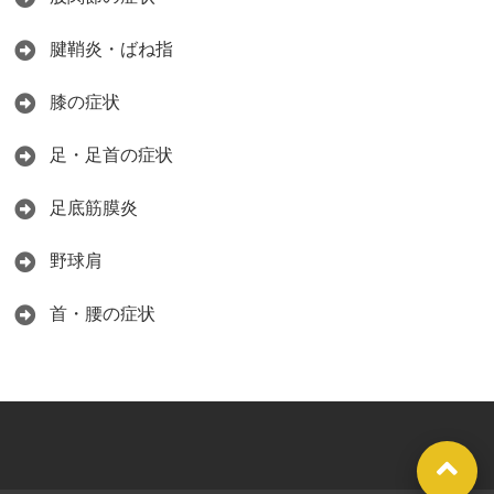
腱鞘炎・ばね指
膝の症状
足・足首の症状
足底筋膜炎
野球肩
首・腰の症状