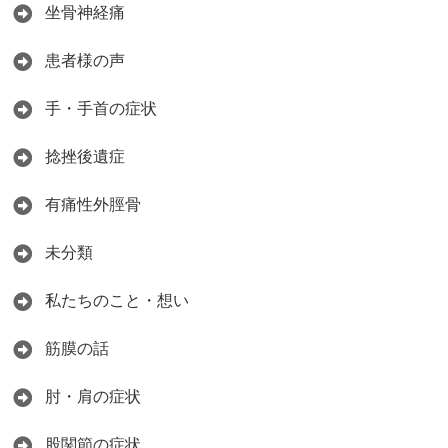
坐骨神経痛
患者様の声
手・手首の症状
捻挫後遺症
有痛性外脛骨
未分類
私たちのこと・想い
筋膜の話
肘・肩の症状
股関節の症状