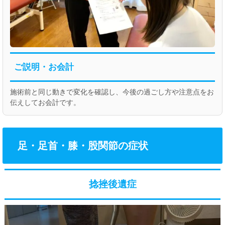
ご説明・お会計
施術前と同じ動きで変化を確認し、今後の過ごし方や注意点をお
伝えしてお会計です。
足・足首・膝・股関節の症状
捻挫後遺症