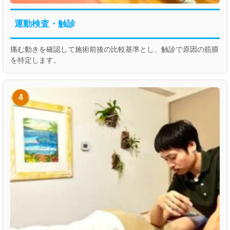
運動検査・触診
痛む動きを確認して施術前後の比較基準とし、触診で原因の筋膜
を特定します。
4