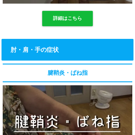
詳細はこちら
肘・肩・手の症状
腱鞘炎・ばね指