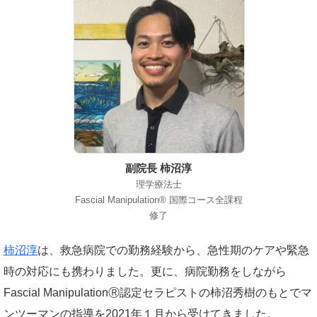
副院長 柿沼淳
理学療法士
Fascial Manipulation® 国際コース全課程
修了
柿沼淳
は、救急病院での勤務経験から、急性期のケアや緊急
時の対応にも携わりました。更に、病院勤務をしながら
Fascial ManipulationⓇ認定セラピストの柿沼秀樹のもとでマ
ンツーマンの指導を2021年１月から受けてきました。