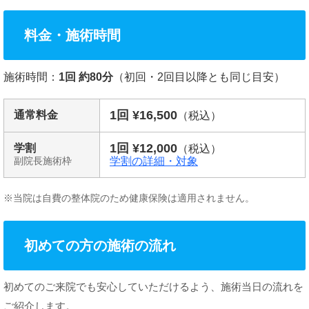
料金・施術時間
施術時間：
1回 約80分
（初回・2回目以降とも同じ目安）
1回 ¥16,500
通常料金
（税込）
1回 ¥12,000
学割
（税込）
学割の詳細・対象
副院長施術枠
※当院は自費の整体院のため健康保険は適用されません。
初めての方の施術の流れ
初めてのご来院でも安心していただけるよう、施術当日の流れを
ご紹介します。