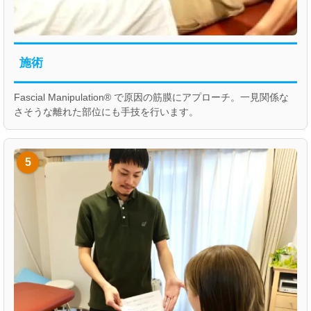
施術
Fascial Manipulation® で原因の筋膜にアプローチ。一見関係な
さそうな離れた部位にも手技を行います。
5