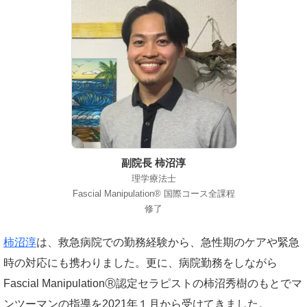
副院長 柿沼淳
理学療法士
Fascial Manipulation® 国際コース全課程
修了
柿沼淳
は、救急病院での勤務経験から、急性期のケアや緊急
時の対応にも携わりました。更に、病院勤務をしながら
Fascial ManipulationⓇ認定セラピストの柿沼秀樹のもとでマ
ンツーマンの指導を2021年１月から受けてきました。