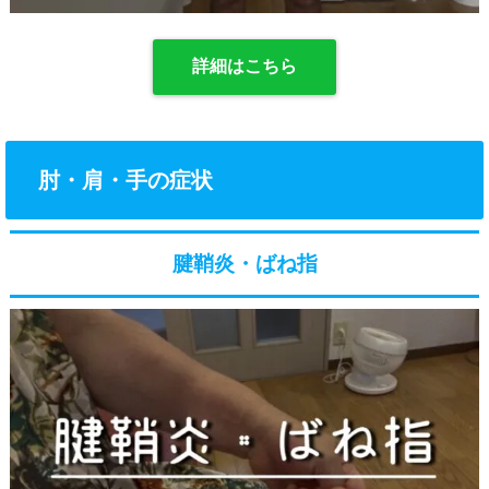
詳細はこちら
肘・肩・手の症状
腱鞘炎・ばね指