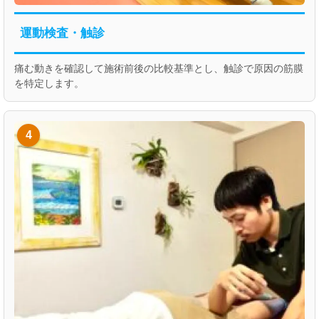
運動検査・触診
痛む動きを確認して施術前後の比較基準とし、触診で原因の筋膜
を特定します。
4