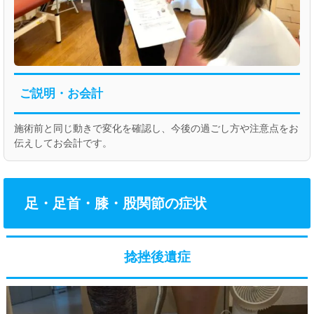
ご説明・お会計
施術前と同じ動きで変化を確認し、今後の過ごし方や注意点をお
伝えしてお会計です。
足・足首・膝・股関節の症状
捻挫後遺症