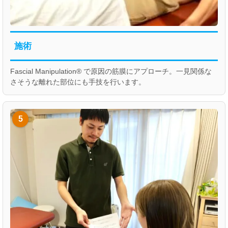
施術
Fascial Manipulation® で原因の筋膜にアプローチ。一見関係な
さそうな離れた部位にも手技を行います。
5