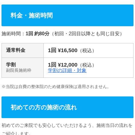
料金・施術時間
施術時間：
1回 約80分
（初回・2回目以降とも同じ目安）
1回 ¥16,500
通常料金
（税込）
1回 ¥12,000
学割
（税込）
学割の詳細・対象
副院長施術枠
※当院は自費の整体院のため健康保険は適用されません。
初めての方の施術の流れ
初めてのご来院でも安心していただけるよう、施術当日の流れを
ご紹介します。