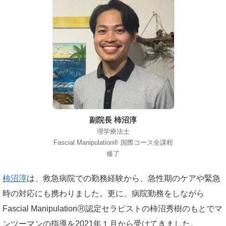
副院長 柿沼淳
理学療法士
Fascial Manipulation® 国際コース全課程
修了
柿沼淳
は、救急病院での勤務経験から、急性期のケアや緊急
時の対応にも携わりました。更に、病院勤務をしながら
Fascial ManipulationⓇ認定セラピストの柿沼秀樹のもとでマ
ンツーマンの指導を2021年１月から受けてきました。