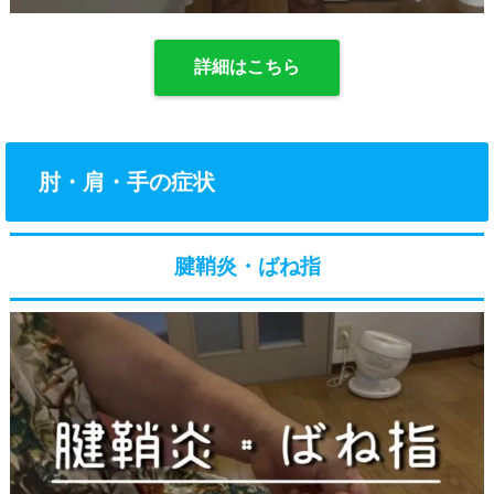
詳細はこちら
肘・肩・手の症状
腱鞘炎・ばね指