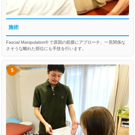
施術
Fascial Manipulation® で原因の筋膜にアプローチ。一見関係な
さそうな離れた部位にも手技を行います。
5