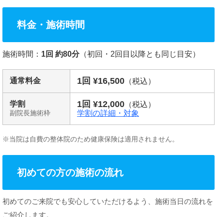
料金・施術時間
施術時間：
1回 約80分
（初回・2回目以降とも同じ目安）
1回 ¥16,500
通常料金
（税込）
1回 ¥12,000
学割
（税込）
学割の詳細・対象
副院長施術枠
※当院は自費の整体院のため健康保険は適用されません。
初めての方の施術の流れ
初めてのご来院でも安心していただけるよう、施術当日の流れを
ご紹介します。