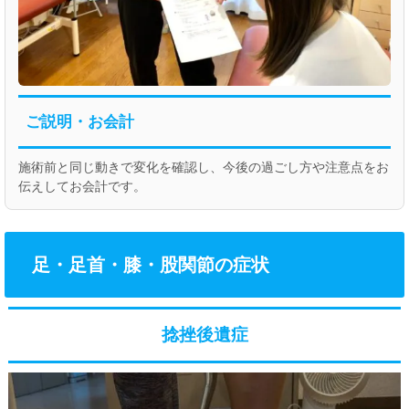
ご説明・お会計
施術前と同じ動きで変化を確認し、今後の過ごし方や注意点をお
伝えしてお会計です。
足・足首・膝・股関節の症状
捻挫後遺症