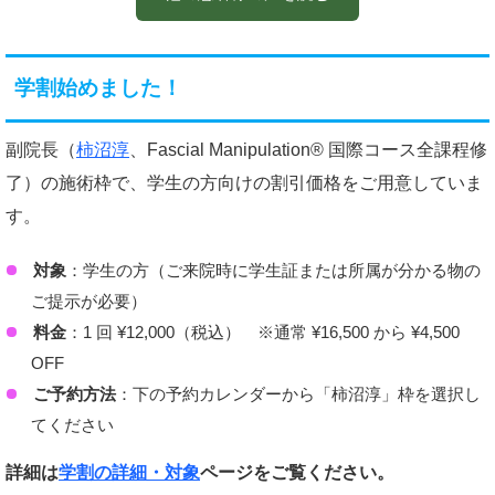
学割始めました！
副院長（
柿沼淳
、Fascial Manipulation® 国際コース全課程修
了）の施術枠で、学生の方向けの割引価格をご用意していま
す。
対象
：学生の方（ご来院時に学生証または所属が分かる物の
ご提示が必要）
料金
：1 回 ¥12,000（税込） ※通常 ¥16,500 から ¥4,500
OFF
ご予約方法
：下の予約カレンダーから「柿沼淳」枠を選択し
てください
詳細は
学割の詳細・対象
ページをご覧ください。