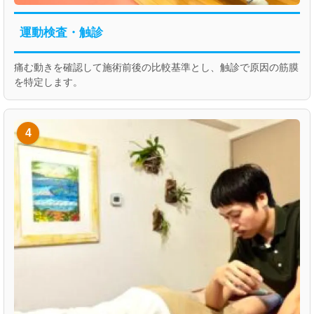
運動検査・触診
痛む動きを確認して施術前後の比較基準とし、触診で原因の筋膜
を特定します。
4