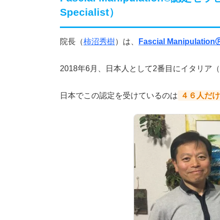
Specialist）
院長（
柿沼秀樹
）は、
Fascial Manipula
2018年6月、日本人として2番目にイタリア（
日本でこの認定を受けているのは
４６人だけ