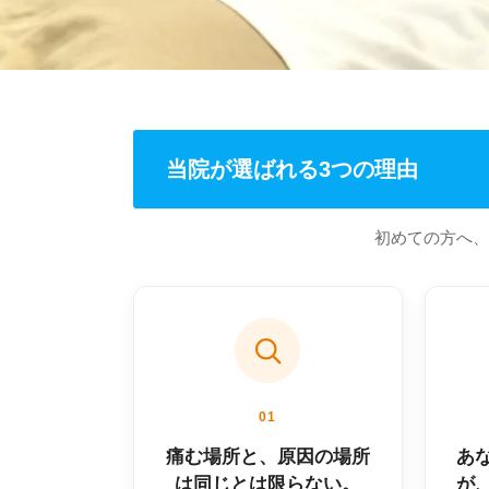
当院が選ばれる3つの理由
初めての方へ、
01
痛む場所と、原因の場所
あ
は同じとは限らない。
が