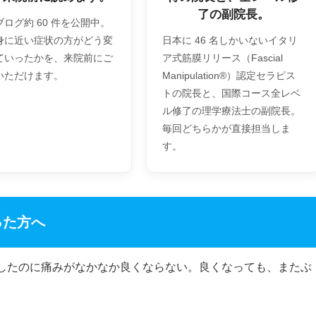
了の副院長。
ログ約 60 件を公開中。
身に近い症状の方がどう変
日本に 46 名しかいないイタリ
ていったかを、来院前にご
ア式筋膜リリース（Fascial
いただけます。
Manipulation®）認定セラピス
トの院長と、国際コース全レベ
ル修了の理学療法士の副院長。
毎回どちらかが直接担当しま
す。
った方へ
したのに痛みがなかなか良くならない。良くなっても、またぶ