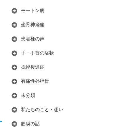
モートン病
坐骨神経痛
患者様の声
手・手首の症状
捻挫後遺症
有痛性外脛骨
未分類
私たちのこと・想い
筋膜の話