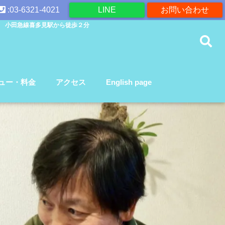
:03-6321-4021
LINE
お問い合わせ
 小田急線喜多見駅から徒歩２分
ュー・料金
アクセス
English page