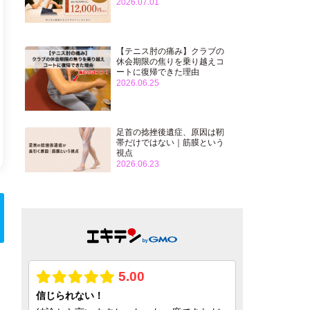
2026.07.01
【テニス肘の痛み】クラブの
休会期限の焦りを乗り越えコ
ートに復帰できた理由
2026.06.25
足首の捻挫後遺症、原因は靭
帯だけではない｜筋膜という
視点
2026.06.23