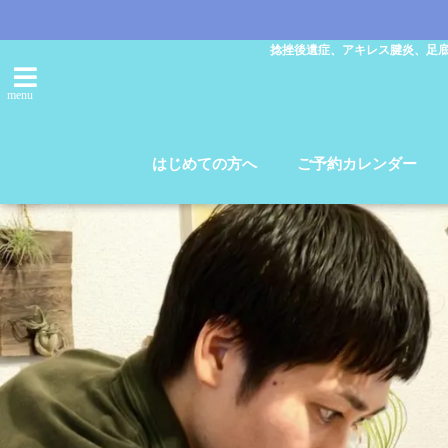
捻挫後遺症、アキレス腱炎、足
menu
はじめての方へ
ご予約カレンダー