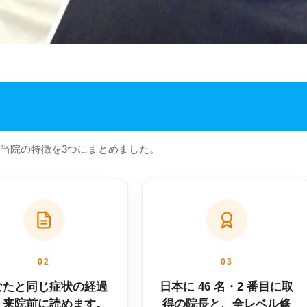
当院の特徴を3つにまとめました。
02
03
なたと同じ症状の経過
日本に 46 名・2 番目に取
、来院前に読めます。
得の院長と、全レベル修