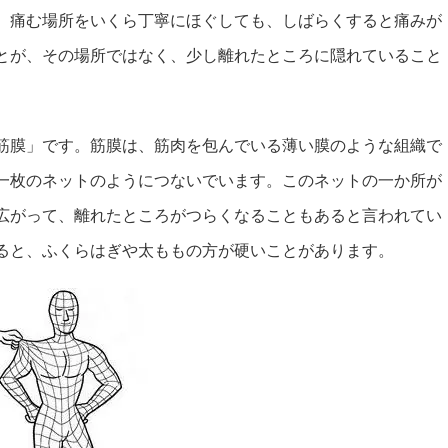
。痛む場所をいくら丁寧にほぐしても、しばらくすると痛みが
とが、その場所ではなく、少し離れたところに隠れていること
筋膜」です。筋膜は、筋肉を包んでいる薄い膜のような組織で
一枚のネットのようにつないでいます。このネットの一か所が
広がって、離れたところがつらくなることもあると言われてい
ると、ふくらはぎや太ももの方が硬いことがあります。