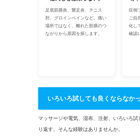
足底筋膜炎、鵞足炎、テニス
症例ブ
肘、グロインペインなど。痛い
ご自
場所ではなく、離れた筋膜のつ
化し
ながりから原因を探します。
確認
いろいろ試しても良くならなか
マッサージや電気、湿布、注射、いろいろ試
り返す。そんな経験はありませんか。