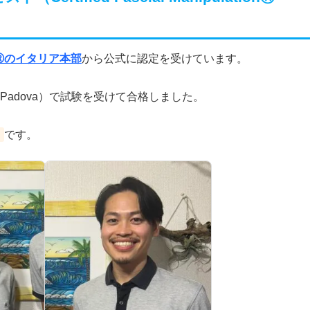
tionⓇのイタリア本部
から公式に認定を受けています。
Padova）で試験を受けて合格しました。
です。