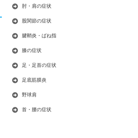
肘・肩の症状
股関節の症状
腱鞘炎・ばね指
膝の症状
足・足首の症状
足底筋膜炎
野球肩
首・腰の症状