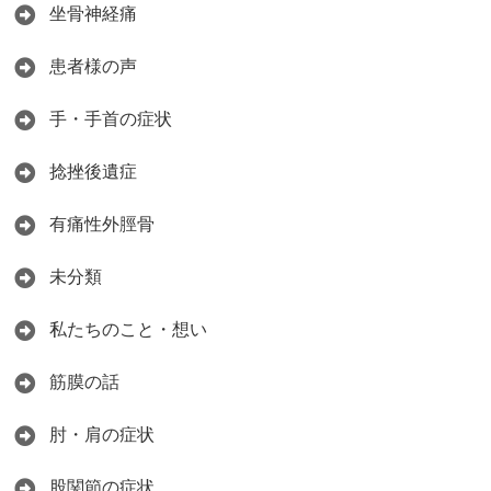
坐骨神経痛
患者様の声
手・手首の症状
捻挫後遺症
有痛性外脛骨
未分類
私たちのこと・想い
筋膜の話
肘・肩の症状
股関節の症状