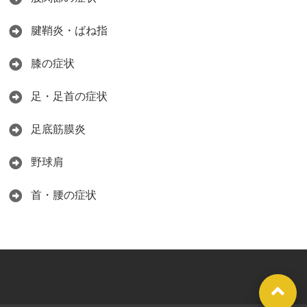
腱鞘炎・ばね指
膝の症状
足・足首の症状
足底筋膜炎
野球肩
首・腰の症状