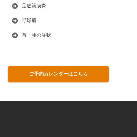
足底筋膜炎
野球肩
首・腰の症状
ご予約カレンダーはこちら