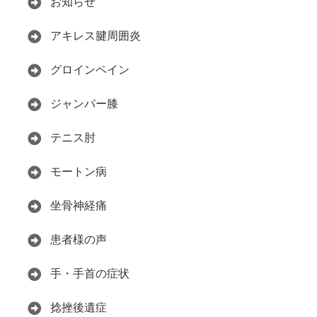
お知らせ
アキレス腱周囲炎
グロインペイン
ジャンパー膝
テニス肘
モートン病
坐骨神経痛
患者様の声
手・手首の症状
捻挫後遺症