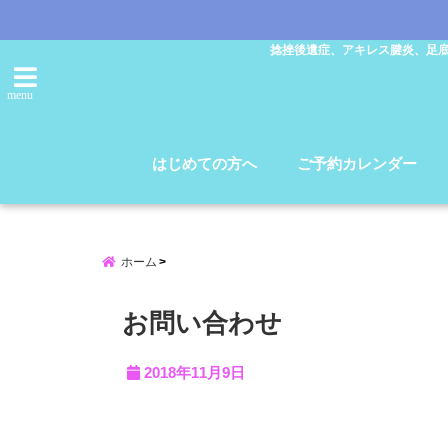
捻挫後遺症、アキレス腱炎、足
menu
はじめての方へ
ご予約カレンダー
ホーム
お問い合わせ
2018年11月9日