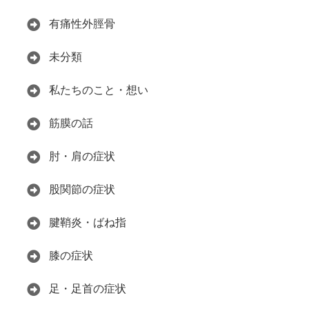
有痛性外脛骨
未分類
私たちのこと・想い
筋膜の話
肘・肩の症状
股関節の症状
腱鞘炎・ばね指
膝の症状
足・足首の症状