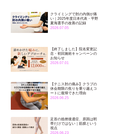
クライミングで肘の内側が痛
い｜2025年度日本代表・平野
夏海選手の改善の記録
2026.07.05
【終了しました】院名変更記
念・初回施術キャンペーンの
お知らせ
2026.07.01
【テニス肘の痛み】クラブの
休会期限の焦りを乗り越えコ
ートに復帰できた理由
2026.06.25
足首の捻挫後遺症、原因は靭
帯だけではない｜筋膜という
視点
2026.06.23