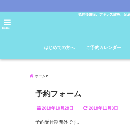
捻挫後遺症、アキレス腱炎、足
menu
はじめての方へ
ご予約カレンダー
ホーム
予約フォーム
2018年10月28日
2018年11月3日
予約受付期間外です。