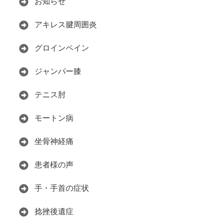
お知らせ
アキレス腱周囲炎
グロインペイン
ジャンパー膝
テニス肘
モートン病
坐骨神経痛
患者様の声
手・手首の症状
捻挫後遺症