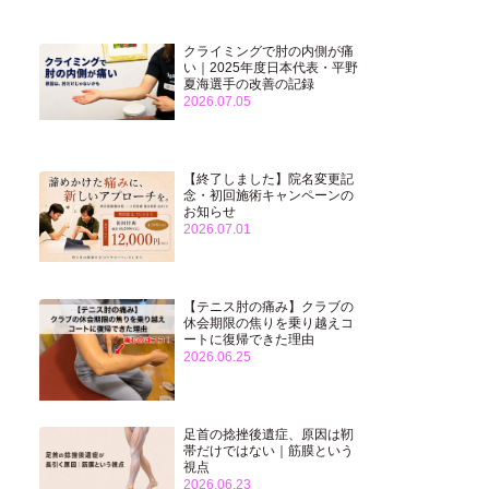
クライミングで肘の内側が痛
い｜2025年度日本代表・平野
夏海選手の改善の記録
2026.07.05
【終了しました】院名変更記
念・初回施術キャンペーンの
お知らせ
2026.07.01
【テニス肘の痛み】クラブの
休会期限の焦りを乗り越えコ
ートに復帰できた理由
2026.06.25
足首の捻挫後遺症、原因は靭
帯だけではない｜筋膜という
視点
2026.06.23