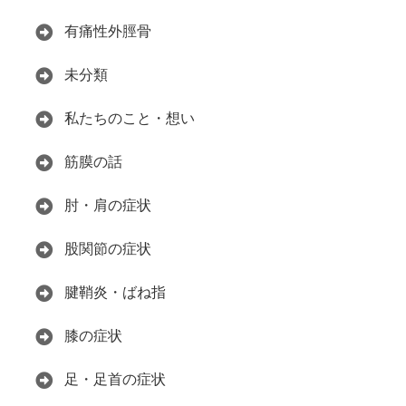
有痛性外脛骨
未分類
私たちのこと・想い
筋膜の話
肘・肩の症状
股関節の症状
腱鞘炎・ばね指
膝の症状
足・足首の症状