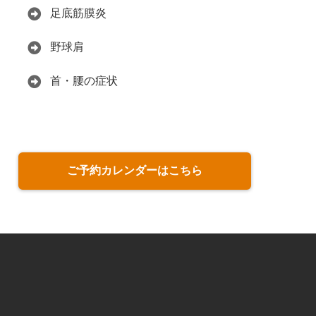
足底筋膜炎
野球肩
首・腰の症状
ご予約カレンダーはこちら