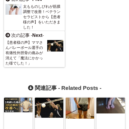
太もものしびれが筋膜
調整で改善！ベテラン
セラピストから【患者
様の声】をいただきま
した！
次の記事 -
Next
-
【患者様の声】ママさ
んバレーボール選手の
有痛性外脛骨の痛みが
消えて「魔法にかかっ
た様でした！」
関連記事 -
Related Posts
-