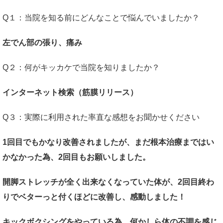
Q１：当院を知る前にどんなことで悩んでいましたか？
左でん部の張り、痛み
Q２：何がキッカケで当院を知りましたか？
インターネット検索（筋膜リリース）
Q３：実際に利用された率直な感想をお聞かせください
1回目でもかなり改善されましたが、まだ根本治療まではい
かなかった為、2回目もお願いしました。
開脚ストレッチが全く出来なくなっていた体が、2回目終わ
りでベターっと付くほどに改善し、感動しました！
キックボクシングをやっている為、何かしら体の不調を感じ