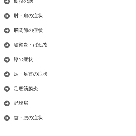
筋膜の話
肘・肩の症状
股関節の症状
腱鞘炎・ばね指
膝の症状
足・足首の症状
足底筋膜炎
野球肩
首・腰の症状