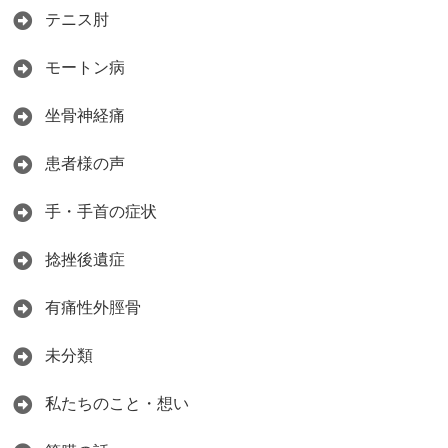
テニス肘
モートン病
坐骨神経痛
患者様の声
手・手首の症状
捻挫後遺症
有痛性外脛骨
未分類
私たちのこと・想い