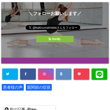
＼フォローお願いします／
feedly
患者様の声
股関節の症状
前の記事 -
Prev
-